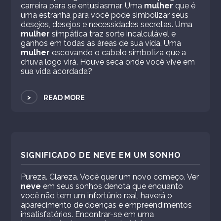
carreira para se entusiasmar. Uma
mulher
que é
uma estranha para você pode simbolizar seus
desejos, desejos e necessidades secretas. Uma
mulher
simpática traz sorte incalculável e
ganhos em todas as áreas de sua vida. Uma
mulher
escovando o cabelo simboliza que a
chuva logo virá. Houve seca onde você vive em
sua vida acordada?
>
READ MORE
SIGNIFICADO DE NEVE EM UM SONHO
Pureza. Clareza. Você quer um novo começo. Ver
neve
em seus sonhos denota que enquanto
você não tem um infortúnio real, haverá o
aparecimento de doenças e empreendimentos
insatisfatórios. Encontrar-se em uma