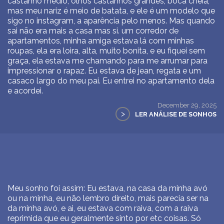
castanho médio, olhos castanhos grandes, boca cheia,
mas meu nariz é meio de batata, e ele é um modelo que
sigo no instagram, a aparência pelo menos. Mas quando
sai não era mais a casa mas si. um corredor de
apartamentos, minha amiga estava lá com minhas
roupas, ela era loira, alta, muito bonita, e eu fiquei sem
graça, ela estava me chamando para me arrumar para
impressionar o rapaz. Eu estava de jean, regata e um
casaco largo do meu pai. Eu entrei no apartamento dela
e acordei.
December 29, 2025
>
LER ANÁLISE DE SONHOS
Meu sonho foi assim: Eu estava, na casa da minha avó
ou na minha, eu não lembro direito, mais parecia ser na
da minha avó, e ai, eu estava com raiva, com a raiva
reprimida que eu geralmente sinto por etc coisas. Só