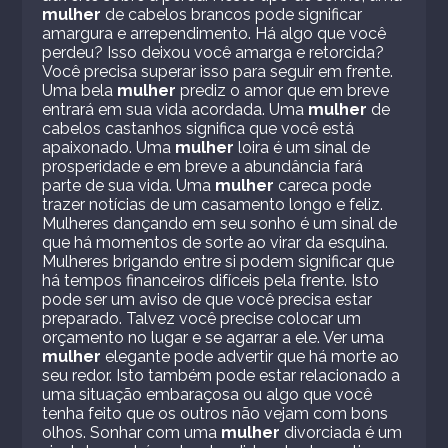
mulher
de cabelos brancos pode significar
amargura e arrependimento. Há algo que você
perdeu? Isso deixou você amarga e retorcida?
Você precisa superar isso para seguir em frente.
Uma bela
mulher
prediz o amor que em breve
entrará em sua vida acordada. Uma
mulher
de
cabelos castanhos significa que você está
apaixonado. Uma
mulher
loira é um sinal de
prosperidade e em breve a abundância fará
parte de sua vida. Uma
mulher
careca pode
trazer notícias de um casamento longo e feliz.
Mulheres dançando em seu sonho é um sinal de
que há momentos de sorte ao virar da esquina.
Mulheres brigando entre si podem significar que
há tempos financeiros difíceis pela frente. Isto
pode ser um aviso de que você precisa estar
preparado. Talvez você precise colocar um
orçamento no lugar e se agarrar a ele. Ver uma
mulher
elegante pode advertir que há morte ao
seu redor. Isto também pode estar relacionado a
uma situação embaraçosa ou algo que você
tenha feito que os outros não vejam com bons
olhos. Sonhar com uma
mulher
divorciada é um