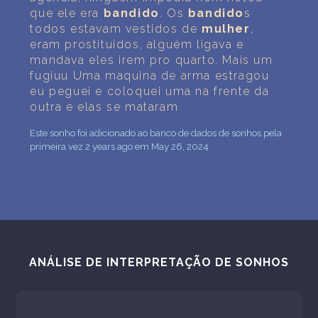
que ele era
bandido
. Os
bandido
s
todos estavam vestidos de
mulher
,
eram prostituidos, alguém ligava e
mandava eles irem pro quarto. Mais um
fugiuu Uma maquina de arma estragou
eu peguei e coloquei uma na frente da
outra e elas se mataram
Este sonho foi adicionado ao banco de dados de sonhos pela
primeira vez 2 years ago em May 26, 2024
ANÁLISE DE INTERPRETAÇÃO DE SONHOS