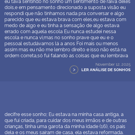
eu tava sentindo no sonho um sentimento de raiva deles
dois,e em pensamento direcionado a suposta visão eu
respondi que não tínhamos nada pra conversar e algo
parecido que eu estava brava com eles,eu estava com
medo de algo e eu tinha a sensação de algo estava
errado com aquela escola Eu nunca estudei nessa
escola e nunca vi,mas no sonho prave que eu e o
pessoal estudávamos lá a anos Foi mais ou menos
assim mas eu não me lembro direito e isso não está na
ordem correta,só fui falando as coisas que eu lembrava
November 12, 2025
>
LER ANÁLISE DE SONHOS
decifre esse sonho; Eu estava na minha casa antiga, a
que fui criada, para cuidar dos meus irmãos e de outras
crianças, tinha uma garota da minha idade (16), os pais
dela e os meus saíram de casa, ela estava reformada.