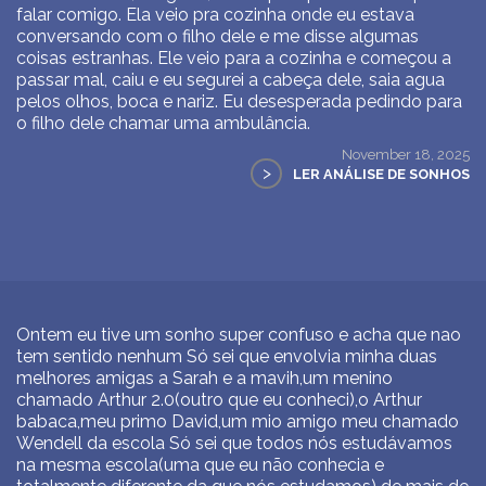
falar comigo. Ela veio pra cozinha onde eu estava
conversando com o filho dele e me disse algumas
coisas estranhas. Ele veio para a cozinha e começou a
passar mal, caiu e eu segurei a cabeça dele, saia agua
pelos olhos, boca e nariz. Eu desesperada pedindo para
o filho dele chamar uma ambulância.
November 18, 2025
>
LER ANÁLISE DE SONHOS
Ontem eu tive um sonho super confuso e acha que nao
tem sentido nenhum Só sei que envolvia minha duas
melhores amigas a Sarah e a mavih,um menino
chamado Arthur 2.0(outro que eu conheci),o Arthur
babaca,meu primo David,um mio amigo meu chamado
Wendell da escola Só sei que todos nós estudávamos
na mesma escola(uma que eu não conhecia e