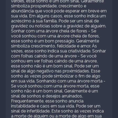
verdes, esse sonho é um bom sinal. Geralmente
simboliza prosperidade, crescimento e
abundância que você pode esperar em breve em
sua vida. Em alguns casos, esse sonho indica um
acréscimo à sua família. Pode ser um sinal de
gravidez ou notícias sobre a gravidez de alguém.
Sonhar com uma árvore cheia de flores - Se
você sonhou com uma árvore cheia de flores,
esse sonho é um bom presságio. Geralmente
simboliza crescimento, felicidade e amor. Às
vezes, esse sonho indica sua criatividade. Sonhar
com folhas caindo de uma árvore - Se você
sonhou em ver folhas caindo de uma árvore,
esse sonho não é um bom sinal. Pode ser um
sinal de algo negativo nas proximidades. Esse
sonho às vezes pode simbolizar o fim de algo
em sua vida. Sonhando com uma árvore morta -
Se você sonhou com uma árvore morta, esse
sonho não é um bom sinal. Geralmente é um
sinal de sonhos e desejos arruinados.
Frequentemente, esse sonho anuncia
instabilidade e caos em sua vida. Pode ser um
sinal de infertilidade. Este sonho às vezes indica
a morte de alguém ou a morte de algo em sua