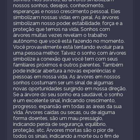
nossos sonhos, desejos, conhecimento,
esperanças e nosso crescimento pessoal. Eles
simbolizam nossas vidas em geral. As árvores
simbolizam nosso poder, estabilidade, força e a
proteção que temos na vida. Sonhos com
árvores muitas vezes revelam o trabalho
autônomo que você está fazendo no momento.
Você provavelmente está tentando evoluir para
uma pessoa melhor. Talvez o sonho com árvores
simbolize a conexão que você tem com seus
familiares próximos e outros parentes. Também
pode indicar abertura a novas experiências e
pessoas em nossa vida. As árvores em nossos
sonhos costumam ser um sinal de algumas
novas oportunidades surgindo em nossa direção.
Se a árvore do seu sonho era saudável, o sonho
é um excelente sinal, indicando crescimento,
progresso, expansão em todas as áreas da sua
vida. Árvores caídas ou secas, ou de alguma
forma doentes, são um mau presságio,
indicando perda de segurança, equilíbrio,
proteção, etc. Árvores mortas são o pior de
todos os sinais, indicando a morte ou o fim de