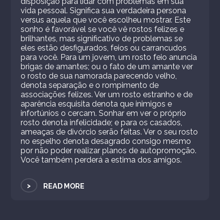
disposição para lidar com problemas em sua
vida pessoal. Significa sua verdadeira persona
versus aquela que você escolheu mostrar. Este
sonho é favorável se você vê rostos felizes e
brilhantes, mas significativo de problemas se
eles estão desfigurados, feios ou carrancudos
para você. Para um jovem, um rosto feio anuncia
brigas de amantes; ou o fato de um amante ver
o rosto de sua namorada parecendo velho,
denota separação e o rompimento de
associações felizes. Ver um rosto estranho e de
aparência esquisita denota que inimigos e
infortúnios o cercam. Sonhar em ver o próprio
rosto denota infelicidade; e para os casados,
ameaças de divórcio serão feitas. Ver o seu rosto
no espelho denota desagrado consigo mesmo
por não poder realizar planos de autopromoção.
Você também perderá a estima dos amigos.
>
READ MORE