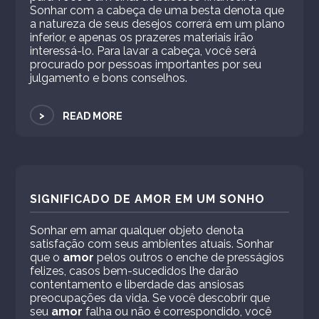
Sonhar com a cabeça de uma besta denota que
a natureza de seus desejos correrá em um plano
inferior, e apenas os prazeres materiais irão
interessá-lo. Para lavar a cabeça, você será
procurado por pessoas importantes por seu
julgamento e bons conselhos.
>
READ MORE
SIGNIFICADO DE AMOR EM UM SONHO
Sonhar em amar qualquer objeto denota
satisfação com seus ambientes atuais. Sonhar
que o
amor
pelos outros o enche de presságios
felizes, casos bem-sucedidos lhe darão
contentamento e liberdade das ansiosas
preocupações da vida. Se você descobrir que
seu
amor
falha ou não é correspondido, você