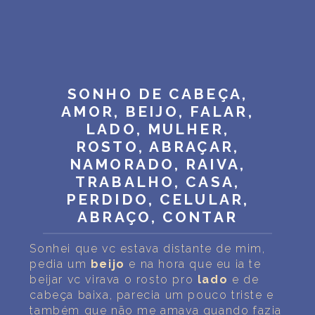
SONHO DE CABEÇA,
AMOR, BEIJO, FALAR,
LADO, MULHER,
ROSTO, ABRAÇAR,
NAMORADO, RAIVA,
TRABALHO, CASA,
PERDIDO, CELULAR,
ABRAÇO, CONTAR
Sonhei que vc estava distante de mim,
pedia um
beijo
e na hora que eu ia te
beijar vc virava o rosto pro
lado
e de
cabeça baixa, parecia um pouco triste e
também que não me amava quando fazia