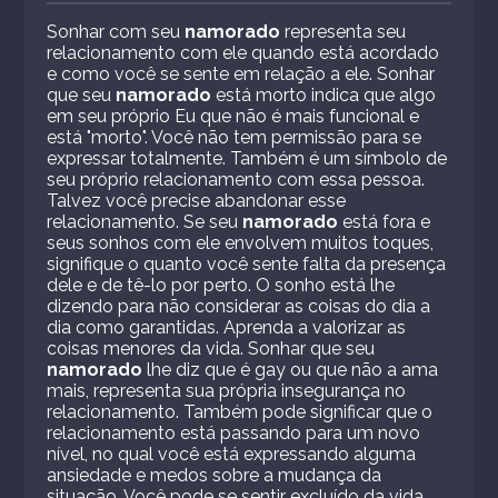
Sonhar com seu
namorado
representa seu
relacionamento com ele quando está acordado
e como você se sente em relação a ele. Sonhar
que seu
namorado
está morto indica que algo
em seu próprio Eu que não é mais funcional e
está "morto". Você não tem permissão para se
expressar totalmente. Também é um símbolo de
seu próprio relacionamento com essa pessoa.
Talvez você precise abandonar esse
relacionamento. Se seu
namorado
está fora e
seus sonhos com ele envolvem muitos toques,
signifique o quanto você sente falta da presença
dele e de tê-lo por perto. O sonho está lhe
dizendo para não considerar as coisas do dia a
dia como garantidas. Aprenda a valorizar as
coisas menores da vida. Sonhar que seu
namorado
lhe diz que é gay ou que não a ama
mais, representa sua própria insegurança no
relacionamento. Também pode significar que o
relacionamento está passando para um novo
nível, no qual você está expressando alguma
ansiedade e medos sobre a mudança da
situação. Você pode se sentir excluído da vida