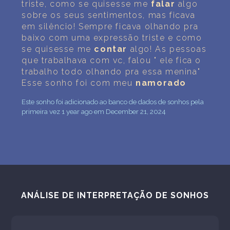
triste, como se quisesse me
falar
algo
sobre os seus sentimentos, mas ficava
em silêncio! Sempre ficava olhando pra
baixo com uma expressão triste e como
se quisesse me
contar
algo! As pessoas
que trabalhava com vc, falou " ele fica o
trabalho todo olhando pra essa menina"
Esse sonho foi com meu
namorado
Este sonho foi adicionado ao banco de dados de sonhos pela
primeira vez 1 year ago em December 21, 2024
ANÁLISE DE INTERPRETAÇÃO DE SONHOS