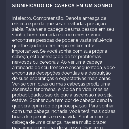
SIGNIFICADO DE CABEÇA EM UM SONHO
Intelecto. Compreensão. Denota ameaça de
miséria e perda que serão evitadas por ação
sábia. Para ver a cabeça de uma pessoa em seu
sonho, bem formada e proeminente, você
encontrará pessoas de poder e vasta influência
que lhe ajudarão em empreendimentos
importantes. Se você sonha com sua própria
cabeça, está ameaçado de ter problemas
nervosos ou cerebrais. Ao ver uma cabeça
arrancada de seu tronco e ensanguentada, você
encontrará decepções doentias e a destruição
de suas esperanças e expectativas mais caras.
Ver-se com duas ou mais cabeças prediz uma
ascensão fenomenal e rápida na vida, mas as
probabilidades são de que a ascensão não seja
estável. Sonhar que tem dor de cabeça denota
que será oprimido de preocupação. Para sonhar
com uma cabeça inchada, você terá mais coisas
boas do que ruins em sua vida. Sonhar com a
cabeça de uma criança, haverá muito prazer
para você e um sinal de sucesso financeiro.