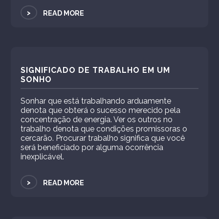
>
READ MORE
SIGNIFICADO DE TRABALHO EM UM
SONHO
Sonhar que está trabalhando arduamente
denota que obterá o sucesso merecido pela
concentração de energia. Ver os outros no
trabalho denota que condições promissoras o
cercarão. Procurar trabalho significa que você
será beneficiado por alguma ocorrência
inexplicável.
>
READ MORE