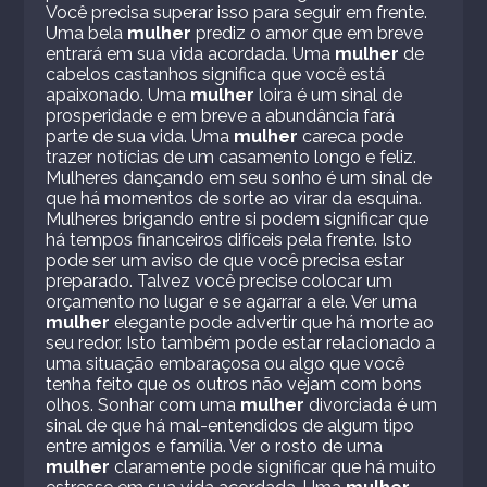
Você precisa superar isso para seguir em frente.
Uma bela
mulher
prediz o amor que em breve
entrará em sua vida acordada. Uma
mulher
de
cabelos castanhos significa que você está
apaixonado. Uma
mulher
loira é um sinal de
prosperidade e em breve a abundância fará
parte de sua vida. Uma
mulher
careca pode
trazer notícias de um casamento longo e feliz.
Mulheres dançando em seu sonho é um sinal de
que há momentos de sorte ao virar da esquina.
Mulheres brigando entre si podem significar que
há tempos financeiros difíceis pela frente. Isto
pode ser um aviso de que você precisa estar
preparado. Talvez você precise colocar um
orçamento no lugar e se agarrar a ele. Ver uma
mulher
elegante pode advertir que há morte ao
seu redor. Isto também pode estar relacionado a
uma situação embaraçosa ou algo que você
tenha feito que os outros não vejam com bons
olhos. Sonhar com uma
mulher
divorciada é um
sinal de que há mal-entendidos de algum tipo
entre amigos e família. Ver o rosto de uma
mulher
claramente pode significar que há muito