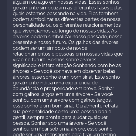
alguém ou algo em nossas vidas. Esses sonhos
geralmente simbolizam as diferentes fases pelas
quais estamos passando na vida. Eles também
podem simbolizar as diferentes partes de nossa
personalidade ou os diferentes relacionamentos
que vivenciamos ao longo de nossas vidas. As
árvores podem simbolizar nosso passado, nosso
presente e nosso futuro. Os galhos das árvores
podem ser um símbolo de novos
relacionamentos e pessoas em nossas vidas que
virão no futuro. Sonhos sobre árvores -
significado e interpretação Sonhando com belas
árvores - Se você sonhava em observar belas
árvores, esse sonho é um bom sinal. Este sonho
geralmente indica uma experiência de
abundância e prosperidade em breve. Sonhar
com galhos largos em uma árvore - Se você
sonhou com uma árvore com galhos largos,
esse sonho é um bom sinal. Geralmente retrata
sua personalidade como uma pessoa boa e
gentil, sempre pronta para ajudar qualquer
pessoa. Sonhar sob uma árvore - Se você
sonhou em ficar sob uma árvore, esse sonho
pode ser uma mensagem para tirar um tempo