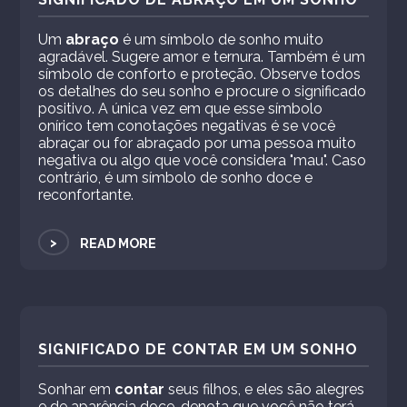
Um
abraço
é um símbolo de sonho muito
agradável. Sugere amor e ternura. Também é um
símbolo de conforto e proteção. Observe todos
os detalhes do seu sonho e procure o significado
positivo. A única vez em que esse símbolo
onírico tem conotações negativas é se você
abraçar ou for abraçado por uma pessoa muito
negativa ou algo que você considera "mau". Caso
contrário, é um símbolo de sonho doce e
reconfortante.
>
READ MORE
SIGNIFICADO DE CONTAR EM UM SONHO
Sonhar em
contar
seus filhos, e eles são alegres
e de aparência doce, denota que você não terá