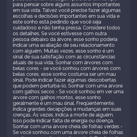
para pensar sobre alguns assuntos importantes
em sua vida. Talvez você precise fazer algumas
escolhas e decisões importantes em sua vida e
este sonho está pedindo que você seja
cuidadoso e não tenha pressa. Considere todos
os detalhes. Se você estivesse com outra
pessoa debaixo da árvore, esse sonho poderia
indicar uma avaliação de seu relacionamento
com alguém. Muitas vezes, esse sonho é um
sinal de sua satisfação com as circunstâncias
atuais de sua vida. Sonhar com árvores com
belas cores - se você sonhou com árvores com
belas cores, esse sonho costuma ser um mau
sinal. Pode indicar fazer algumas descobertas
que podem perturbá-lo. Sonhar com uma árvore
com galhos secos - Se você sonhou em ver uma
árvore com galhos mortos, esse sonho
geralmente é um mau sinal. Freqüentemente,
indica grandes decepções e mudanças em suas
crenças. Às vezes, indica a morte de alguém.
Isso pode indicar falta de energia ou doença.
Sonhar com uma árvore cheia de folhas verdes -
Se você sonhou com uma árvore cheia de folhas