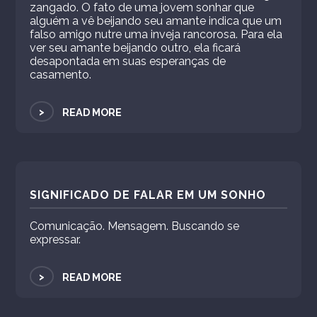
zangado. O fato de uma jovem sonhar que
alguém a vê beijando seu amante indica que um
falso amigo nutre uma inveja rancorosa. Para ela
ver seu amante beijando outro, ela ficará
desapontada em suas esperanças de
casamento.
>
READ MORE
SIGNIFICADO DE FALAR EM UM SONHO
Comunicação. Mensagem. Buscando se
expressar.
>
READ MORE