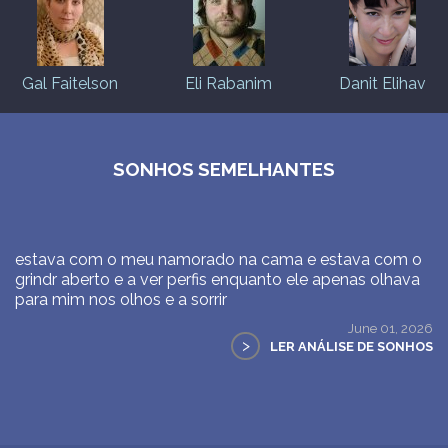
Gal Faitelson
Eli Rabanim
Danit Elihav
SONHOS SEMELHANTES
estava com o meu namorado na cama e estava com o
grindr aberto e a ver perfis enquanto ele apenas olhava
para mim nos olhos e a sorrir
June 01, 2026
>
LER ANÁLISE DE SONHOS