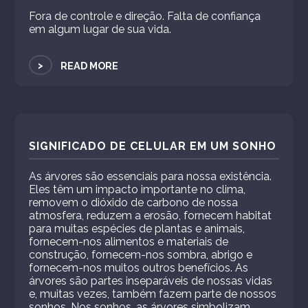
Fora de controle e direção. Falta de confiança
em algum lugar de sua vida.
>
READ MORE
SIGNIFICADO DE CELULAR EM UM SONHO
As árvores são essenciais para nossa existência.
Eles têm um impacto importante no clima,
removem o dióxido de carbono de nossa
atmosfera, reduzem a erosão, fornecem habitat
para muitas espécies de plantas e animais,
fornecem-nos alimentos e materiais de
construção, fornecem-nos sombra, abrigo e
fornecem-nos muitos outros benefícios. As
árvores são partes inseparáveis ​​de nossas vidas
e, muitas vezes, também fazem parte de nossos
sonhos. Nos sonhos, as árvores simbolizam