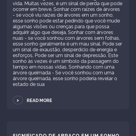
vida. Muitas vezes, é um sinal de perda que pode
ocorrer em breve. Sonhar com raízes de árvores
- se você viu raízes de árvores em um sonho,
esse sonho pode estar pedindo que você mude
algumas visões ou crenças para que possa
adquirir algo que deseja. Sonhar com árvores
nuas - se você sonhou com árvores sem folhas,
esse sonho geralmente é um mau sinal. Pode ser
um sinal de exaustão, desperdício de energia e
esforços. Pode ser um sinal de depressão. Este
sonho às vezes é um símbolo da passagem do
tempo em nossas vidas. Sonhando com uma
árvore queimada - Se você sonhou com uma
árvore queimada, esse sonho poderia revelar o
estado de sua
>
READ MORE
SIGNIFICADO DE ABRAÇO EM UM SONHO