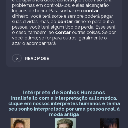
problemas em controlá-los, e eles alcançarão
lugares de honra. Para sonhar em
contar
dinheiro, você terá sorte e sempre poderá pagar
suas dívidas; mas, ao
contar
dinheiro para outra
pessoa, você terá algum tipo de perda. Esse será
o caso, também, ao
contar
outras coisas. Se por
você, ótimo; se for para outros, geralmente o
azar o acompanhará.
>
READ MORE
Intérprete de Sonhos Humanos
Insatisfeito com a interpretação automática,
clique em nossos intérpretes humanos e tenha
seu sonho interpretado por uma pessoa real, à
moda antiga