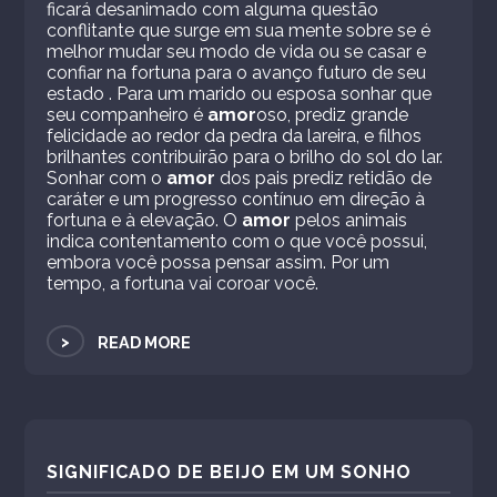
ficará desanimado com alguma questão
conflitante que surge em sua mente sobre se é
melhor mudar seu modo de vida ou se casar e
confiar na fortuna para o avanço futuro de seu
estado . Para um marido ou esposa sonhar que
seu companheiro é
amor
oso, prediz grande
felicidade ao redor da pedra da lareira, e filhos
brilhantes contribuirão para o brilho do sol do lar.
Sonhar com o
amor
dos pais prediz retidão de
caráter e um progresso contínuo em direção à
fortuna e à elevação. O
amor
pelos animais
indica contentamento com o que você possui,
embora você possa pensar assim. Por um
tempo, a fortuna vai coroar você.
>
READ MORE
SIGNIFICADO DE BEIJO EM UM SONHO