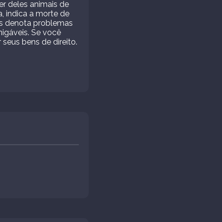
er deles animais de
, indica a morte de
es denota problemas
igáveis. Se você
 seus bens de direito.