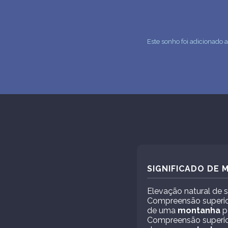
Este sonho foi adicionado
SIGNIFICADO DE
Elevação natural de 
Compreensão superio
de uma
montanha
po
Compreensão superio