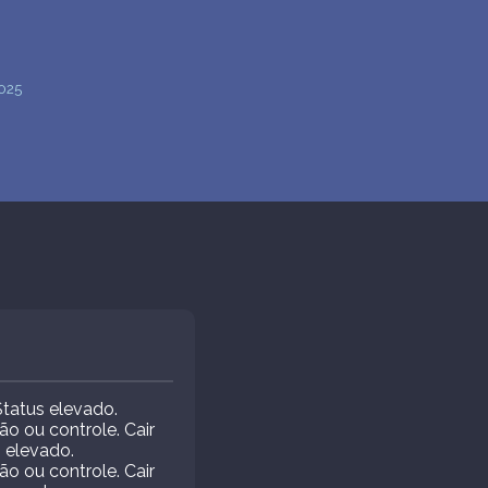
2025
Status elevado.
ão ou controle. Cair
s elevado.
ão ou controle. Cair