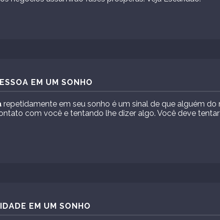
PESSOA EM UM SONHO
a
repetidamente em seu sonho é um sinal de que alguém do 
ontato com você e tentando lhe dizer algo. Você deve tentar
CIDADE EM UM SONHO