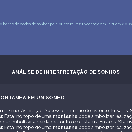
 ao banco de dados de sonhos pela primeira vez 1 year ago em January 06, 
ANÁLISE DE INTERPRETAÇÃO DE SONHOS
 MONTANHA EM UM SONHO
si mesmo. Aspiração. Sucesso por meio do esforço. Ensaios. 
r. Estar no topo de uma
montanha
pode simbolizar realizaç
de simbolizar a perda de controle ou status. Ensaios. Statu
r. Estar no topo de uma
montanha
pode simbolizar realizaç