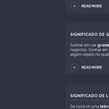
>
READ MORE
SIGNIFICADO DE 
Sonhar em ver
grad
negócios. Sonhar em 
algum objeto no qual
>
READ MORE
SIGNIFICADO DE 
Se você vir uma
lebr