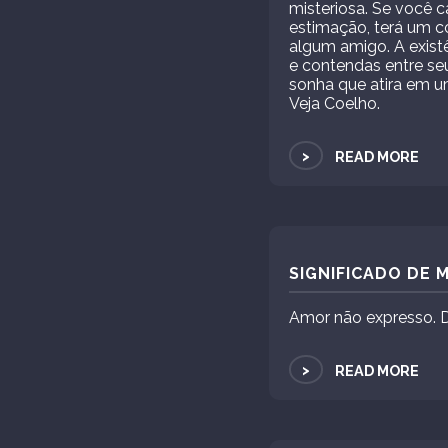
misteriosa. Se você 
estimação, terá um c
algum amigo. A exist
e contendas entre se
sonha que atira em 
Veja Coelho.
>
READ MORE
SIGNIFICADO DE
Amor não expresso. 
>
READ MORE