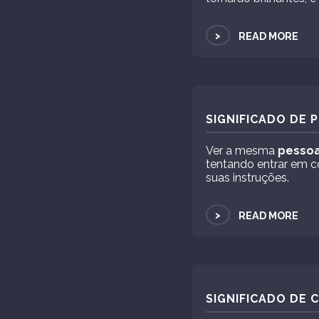
>
READ MORE
SIGNIFICADO DE 
Ver a mesma
pesso
tentando entrar em c
suas instruções.
>
READ MORE
SIGNIFICADO DE 