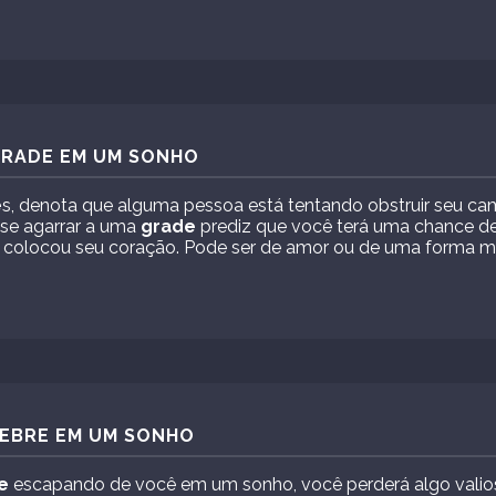
GRADE EM UM SONHO
e
s, denota que alguma pessoa está tentando obstruir seu c
se agarrar a uma
grade
prediz que você terá uma chance d
 colocou seu coração. Pode ser de amor ou de uma forma ma
LEBRE EM UM SONHO
e
escapando de você em um sonho, você perderá algo vali