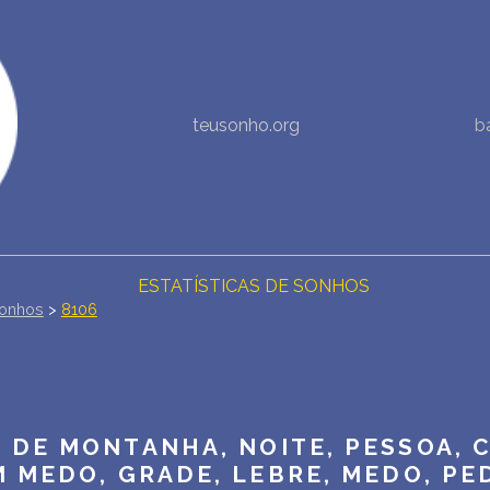
NOVA INTERPRETAÇÃO DOS SONHOS
teusonho.org
b
DIÁRIO DOS SEUS SONHOS (0)
DICIONÁRIO DE SÍMBOLOS DOS SONHOS
COLEÇÃO SONHOS
ESTATÍSTICAS DE SONHOS
onhos
>
8106
SONHOS COMUNS
COMPRE O BANCO DE DADOS DOS SONHOS
$
 DE MONTANHA, NOITE, PESSOA, C
PERGUNTAS FREQUENTES
 MEDO, GRADE, LEBRE, MEDO, PE