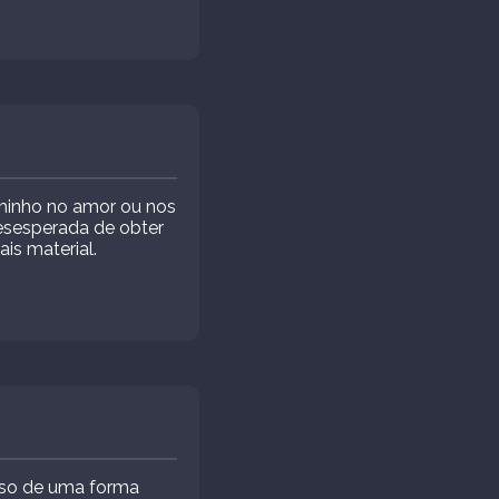
aminho no amor ou nos
esesperada de obter
is material.
oso de uma forma