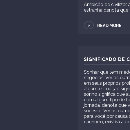
Ambição de civilizar
estranha denota que 
>
READ MORE
SIGNIFICADO DE
Sonhar que tem medo 
negócios. Ver os out
em seus próprios pro
alguma situação signi
sonho significa que 
com algum tipo de fa
jornada, denota que 
sucesso. Ver os outr
para você por causa 
cachorro, existirá a 