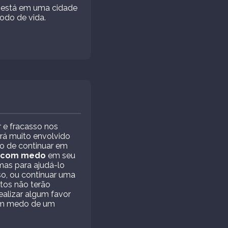
ê está em uma cidade
odo de vida.
 e fracasso nos
rá muito envolvido
o de continuar em
com medo
em seu
mas para ajudá-lo
o, ou continuar uma
tos não terão
ealizar algum favor
tem medo de um