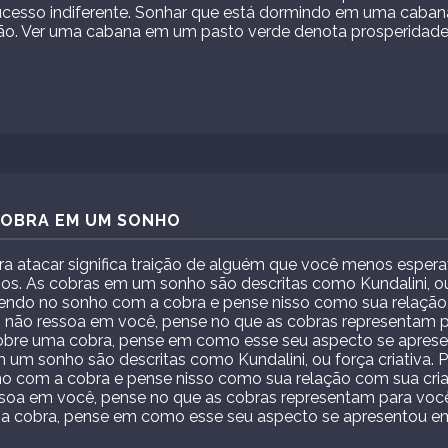
cesso indiferente. Sonhar que está dormindo em uma caba
ção. Ver uma cabana em um pasto verde denota prosperidade,
 COBRA EM UM SONHO
a atacar significa traição de alguém que você menos esperav
igos. As cobras em um sonho são descritas como Kundalini, ou
endo no sonho com a cobra e pense nisso como sua relação 
o não ressoa em você, pense no que as cobras representam 
obre uma cobra, pense em como esse seu aspecto se aprese
m um sonho são descritas como Kundalini, ou força criativa.
o com a cobra e pense nisso como sua relação com sua criat
ssoa em você, pense no que as cobras representam para vo
a cobra, pense em como esse seu aspecto se apresentou em 