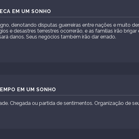
SECA EM UM SONHO
gno, denotando disputas guerreiras entre nações e muito 
os e desastres terrestres ocorrerão, e as famílias irão brigar 
rá danos. Seus negócios também irão dar errado.
 TEMPO EM UM SONHO
idade. Chegada ou partida de sentimentos. Organização de seu 