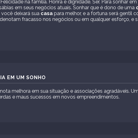
 Felicidade na família. Honra e dignidade. Ser. Para sonhar e
sábias em seus negócios atuais. Sonhar que é dono de uma
 você deixará sua
casa
para melhor, e a fortuna será gentil 
denotam fracasso nos negócios ou em qualquer esforço, e s
.
DIA EM UM SONHO
enota melhora em sua situação e associações agradáveis. U
perdas e maus sucessos em novos empreendimentos.