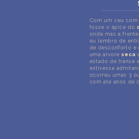
Com um ceu com 
fosse o ápice do
onde mas a frent
eu lembro de entr
de desconforto e
uma arvore
seca
e
estado de transe 
estivesse admiran
ocorreu umas 3 ou
com ate anos de d