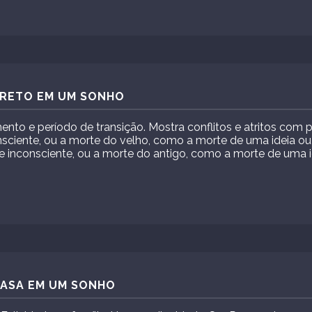
PRETO EM UM SONHO
mento e período de transição. Mostra conflitos e atritos com
nsciente, ou a morte do velho, como a morte de uma ideia o
te inconsciente, ou a morte do antigo, como a morte de uma 
CASA EM UM SONHO