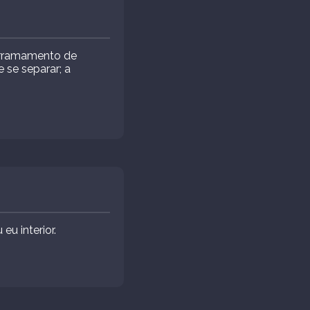
derramamento de
e se separar; a
eu interior.