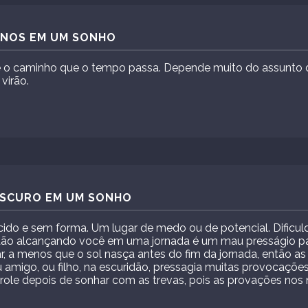
ANOS EM UM SONHO
o caminho que o tempo passa. Depende muito do assunto 
virão.
 ESCURO EM UM SONHO
ido e sem forma. Um lugar de medo ou de potencial. Dificuld
dão alcançando você em uma jornada é um mau presságio pa
, a menos que o sol nasça antes do fim da jornada, então as
 amigo, ou filho, na escuridão, pressagia muitas provocações 
ole depois de sonhar com as trevas, pois as provações nos