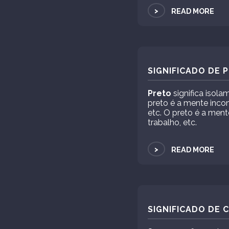
>
READ MORE
SIGNIFICADO DE 
Preto
significa isola
preto é a mente inco
etc. O preto é a men
trabalho, etc.
>
READ MORE
SIGNIFICADO DE 