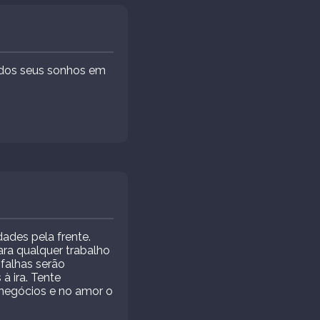
dos seus sonhos em
ades pela frente.
ra qualquer trabalho
 falhas serão
à ira. Tente
 negócios e no amor o