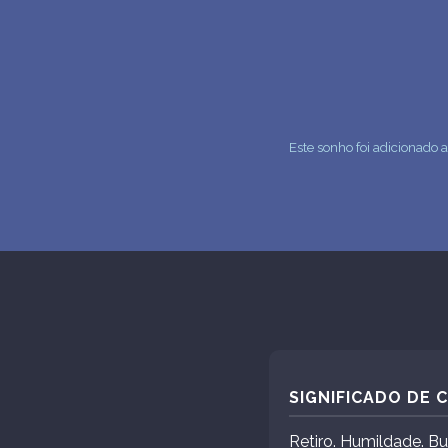
Este sonho foi adicionado 
SIGNIFICADO DE
Retiro. Humildade. B