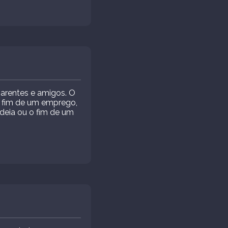
 parentes e amigos. O
u fim de um emprego,
ideia ou o fim de um