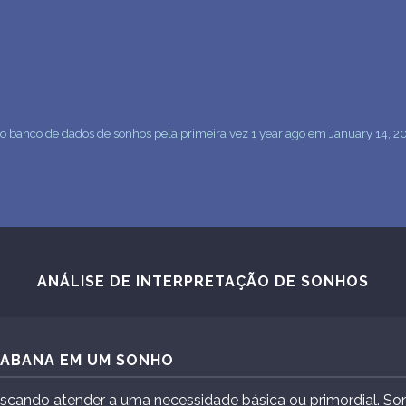
ao banco de dados de sonhos pela primeira vez 1 year ago em January 14, 2
ANÁLISE DE INTERPRETAÇÃO DE SONHOS
 CABANA EM UM SONHO
uscando atender a uma necessidade básica ou primordial. S