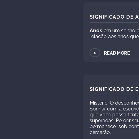
SIGNIFICADO DE 
Anos
em um sonho é 
relação aos anos que 
>
READ MORE
SIGNIFICADO DE
Mistério. O desconhec
Sonhar com a escuri
que você possa tentar
superadas. Perder seu
permanecer sob contr
cercarão.