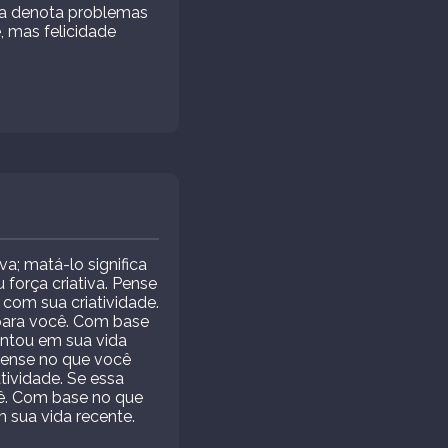
na denota problemas
 mas felicidade
a; matá-lo significa
 força criativa. Pense
com sua criatividade.
para você. Com base
ntou em sua vida
 Pense no que você
ividade. Se essa
cê. Com base no que
sua vida recente.