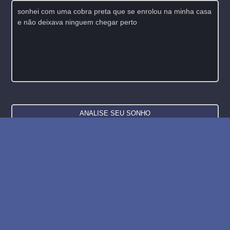
Novo: compre o banco de dados de sonhos e
símbolos
WE SUPPORT ISRAEL ✡