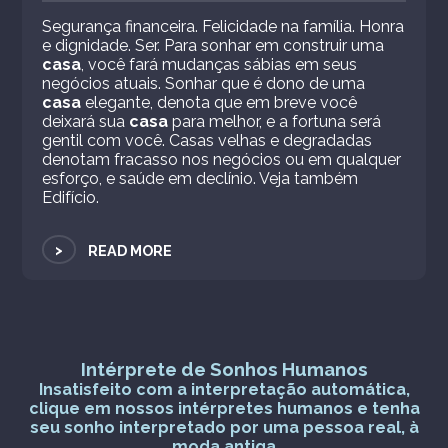
Segurança financeira. Felicidade na família. Honra
e dignidade. Ser. Para sonhar em construir uma
casa
, você fará mudanças sábias em seus
negócios atuais. Sonhar que é dono de uma
casa
elegante, denota que em breve você
deixará sua
casa
para melhor, e a fortuna será
gentil com você. Casas velhas e degradadas
denotam fracasso nos negócios ou em qualquer
esforço, e saúde em declínio. Veja também
Edifício.
>
READ MORE
Intérprete de Sonhos Humanos
Insatisfeito com a interpretação automática,
clique em nossos intérpretes humanos e tenha
seu sonho interpretado por uma pessoa real, à
moda antiga