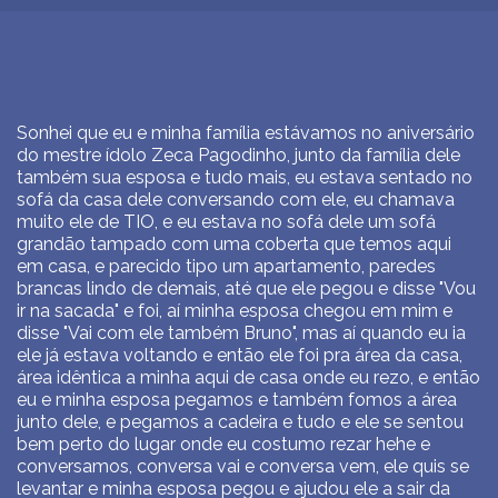
Sonhei que eu e minha família estávamos no aniversário
do mestre ídolo Zeca Pagodinho, junto da família dele
também sua esposa e tudo mais, eu estava sentado no
sofá da casa dele conversando com ele, eu chamava
muito ele de TIO, e eu estava no sofá dele um sofá
grandão tampado com uma coberta que temos aqui
em casa, e parecido tipo um apartamento, paredes
brancas lindo de demais, até que ele pegou e disse "Vou
ir na sacada" e foi, aí minha esposa chegou em mim e
disse "Vai com ele também Bruno", mas aí quando eu ia
ele já estava voltando e então ele foi pra área da casa,
área idêntica a minha aqui de casa onde eu rezo, e então
eu e minha esposa pegamos e também fomos a área
junto dele, e pegamos a cadeira e tudo e ele se sentou
bem perto do lugar onde eu costumo rezar hehe e
conversamos, conversa vai e conversa vem, ele quis se
levantar e minha esposa pegou e ajudou ele a sair da