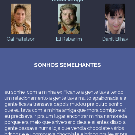
Gal Faitelson
Eli Rabanim
Danit Elihav
SONHOS SEMELHANTES
eu sonhei com a minha ex Ficante a gente tava tendo
um relacionamento a gente tava muito apaixonada e a
gente ficava transava depois mudou pra outro sonho
que eu tava com a minha amiga que mora comigo e aí
eu precisava ir pra um lugar encontrar minha namorada
porque era meio que aniversário dela e aí antes disso a
gente passava numa loja que vendia chocolate vários
brincos e eu comprava chocolate e brinco pra levar pra