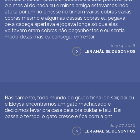
ela mas aí do nada eu e minha amiga estávamos indo
até lá por um rio e nesse rio tinham várias cobras várias
cobras mesmo e algumas dessas cobras eu pegava
pela cabeça apertava e jogava longe só que elas
voltavam eram cobras não peçonhentas e eu sentia
medo delas mas eu consegui enfrentar
July 14, 2026
>
LER ANÁLISE DE SONHOS
Basicamente, todo mundo do grupo tinha ido sair, dai eu
e Eloysa encontramos um gato machucado e
decidimos levar pra casa dela pra cuidar e talz. Daí
passa o tempo, o gato cresce e fica com a gnt
July 07, 2026
>
LER ANÁLISE DE SONHOS