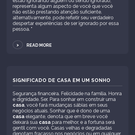
estão ignorando alguém ou sendo ignorado,
representa algum aspecto de você que você
não estão prestando atenção suficiente.
alternativamente, pode refletir seu verdadeiro
despertar experiências de ser ignorado por essa
pessoa. "
>
READ MORE
SIGNIFICADO DE CASA EM UM SONHO
Segurança financeira. Felicidade na família. Honra
e dignidade. Ser. Para sonhar em construir uma
casa
, você fará mudanças sábias em seus
negócios atuais. Sonhar que é dono de uma
casa
elegante, denota que em breve você
deixará sua
casa
para melhor, e a fortuna será
gentil com você. Casas velhas e degradadas
denotam fracasso nos negócios ou em qualquer