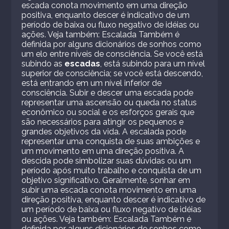
escada conota movimento em uma direção
positiva, enquanto descer é indicativo de um
período de baixa ou fluxo negativo de idéias ou
ações. Veja também: Escalada Também é
definida por alguns dicionários de sonhos como
um elo entre níveis de consciência. Se você está
subindo as
escadas
, está subindo para um nível
superior de consciência; se você está descendo,
está entrando em um nível inferior de
consciência. Subir e descer uma escada pode
representar uma ascensão ou queda no status
econômico ou social e os esforços gerais que
são necessários para atingir os pequenos e
grandes objetivos da vida. A escalada pode
representar uma conquista de suas ambições e
um movimento em uma direção positiva. A
descida pode simbolizar suas dúvidas ou um
período após muito trabalho e conquista de um
objetivo significativo. Geralmente, sonhar em
subir uma escada conota movimento em uma
direção positiva, enquanto descer é indicativo de
um período de baixa ou fluxo negativo de idéias
ou ações. Veja também: Escalada Também é
definida por alguns dicionários de sonhos como