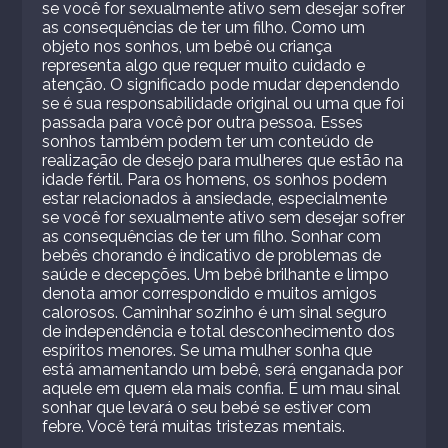
se você for sexualmente ativo sem desejar sofrer
as consequências de ter um filho. Como um
objeto nos sonhos, um bebê ou criança
representa algo que requer muito cuidado e
atenção. O significado pode mudar dependendo
se é sua responsabilidade original ou uma que foi
passada para você por outra pessoa. Esses
sonhos também podem ter um conteúdo de
realização de desejo para mulheres que estão na
idade fértil. Para os homens, os sonhos podem
estar relacionados à ansiedade, especialmente
se você for sexualmente ativo sem desejar sofrer
as consequências de ter um filho. Sonhar com
bebês chorando é indicativo de problemas de
saúde e decepções. Um bebê brilhante e limpo
denota amor correspondido e muitos amigos
calorosos. Caminhar sozinho é um sinal seguro
de independência e total desconhecimento dos
espíritos menores. Se uma mulher sonha que
está amamentando um bebê, será enganada por
aquele em quem ela mais confia. É um mau sinal
sonhar que levará o seu bebé se estiver com
febre. Você terá muitas tristezas mentais.