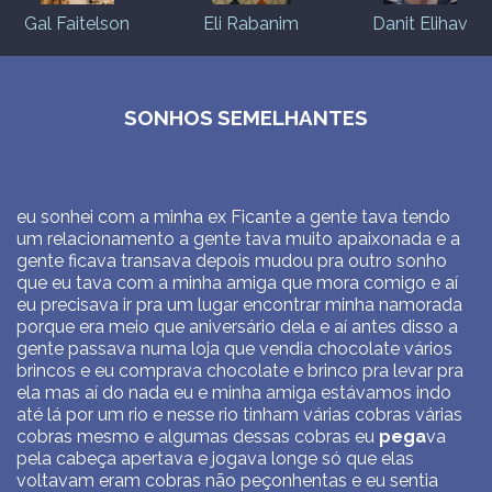
Gal Faitelson
Eli Rabanim
Danit Elihav
SONHOS SEMELHANTES
eu sonhei com a minha ex Ficante a gente tava tendo
um relacionamento a gente tava muito apaixonada e a
gente ficava transava depois mudou pra outro sonho
que eu tava com a minha amiga que mora comigo e aí
eu precisava ir pra um lugar encontrar minha namorada
porque era meio que aniversário dela e aí antes disso a
gente passava numa loja que vendia chocolate vários
brincos e eu comprava chocolate e brinco pra levar pra
ela mas aí do nada eu e minha amiga estávamos indo
até lá por um rio e nesse rio tinham várias cobras várias
cobras mesmo e algumas dessas cobras eu
pega
va
pela cabeça apertava e jogava longe só que elas
voltavam eram cobras não peçonhentas e eu sentia