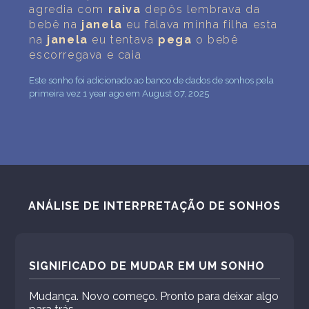
agredia com
raiva
depôs lembrava da
bebê na
janela
eu falava minha filha esta
na
janela
eu tentava
pega
o bebê
escorregava e caia
Este sonho foi adicionado ao banco de dados de sonhos pela
primeira vez 1 year ago em August 07, 2025
ANÁLISE DE INTERPRETAÇÃO DE SONHOS
SIGNIFICADO DE MUDAR EM UM SONHO
Mudança. Novo começo. Pronto para deixar algo