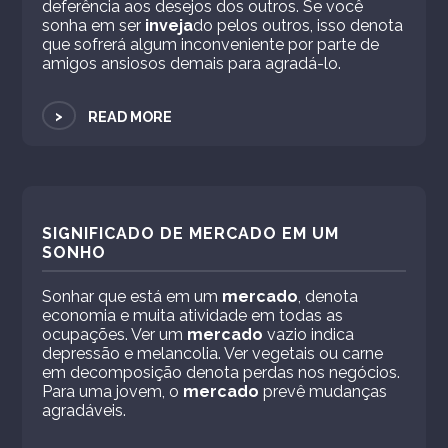
deferência aos desejos dos outros. Se você
sonha em ser
inveja
do pelos outros, isso denota
que sofrerá algum inconveniente por parte de
amigos ansiosos demais para agradá-lo.
>
READ MORE
SIGNIFICADO DE MERCADO EM UM
SONHO
Sonhar que está em um
mercado
, denota
economia e muita atividade em todas as
ocupações. Ver um
mercado
vazio indica
depressão e melancolia. Ver vegetais ou carne
em decomposição denota perdas nos negócios.
Para uma jovem, o
mercado
prevê mudanças
agradáveis.