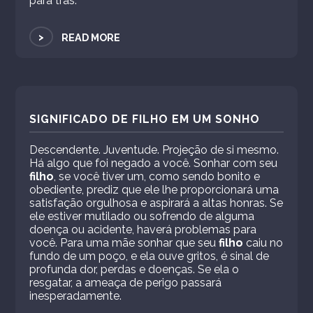
para trás.
>
READ MORE
SIGNIFICADO DE FILHO EM UM SONHO
Descendente. Juventude. Projeção de si mesmo.
Há algo que foi negado a você. Sonhar com seu
filho
, se você tiver um, como sendo bonito e
obediente, prediz que ele lhe proporcionará uma
satisfação orgulhosa e aspirará a altas honras. Se
ele estiver mutilado ou sofrendo de alguma
doença ou acidente, haverá problemas para
você. Para uma mãe sonhar que seu
filho
caiu no
fundo de um poço, e ela ouve gritos, é sinal de
profunda dor, perdas e doenças. Se ela o
resgatar, a ameaça de perigo passará
inesperadamente.