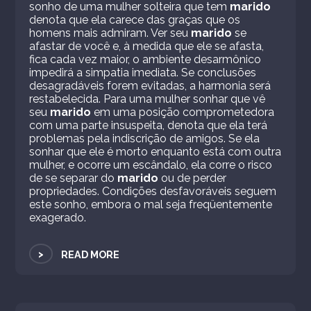
sonho de uma mulher solteira que tem
marido
denota que ela carece das graças que os
homens mais admiram. Ver seu
marido
se
afastar de você e, à medida que ele se afasta,
fica cada vez maior, o ambiente desarmônico
impedirá a simpatia imediata. Se conclusões
desagradáveis ​​forem evitadas, a harmonia será
restabelecida. Para uma mulher sonhar que vê
seu
marido
em uma posição comprometedora
com uma parte insuspeita, denota que ela terá
problemas pela indiscrição de amigos. Se ela
sonhar que ele é morto enquanto está com outra
mulher, e ocorre um escândalo, ela corre o risco
de se separar do
marido
ou de perder
propriedades. Condições desfavoráveis ​​seguem
este sonho, embora o mal seja freqüentemente
exagerado.
>
READ MORE