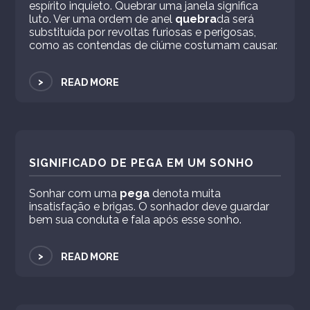
espírito inquieto. Quebrar uma janela significa
luto. Ver uma ordem de anel
quebra
da será
substituída por revoltas furiosas e perigosas,
como as contendas de ciúme costumam causar.
>
READ MORE
SIGNIFICADO DE PEGA EM UM SONHO
Sonhar com uma
pega
denota muita
insatisfação e brigas. O sonhador deve guardar
bem sua conduta e fala após esse sonho.
>
READ MORE