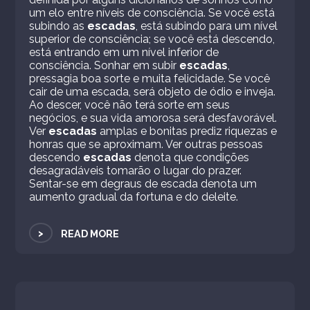
um elo entre níveis de consciência. Se você está
subindo as
escadas
, está subindo para um nível
superior de consciência; se você está descendo,
está entrando em um nível inferior de
consciência. Sonhar em subir
escadas
,
pressagia boa sorte e muita felicidade. Se você
cair de uma escada, será objeto de ódio e inveja.
Ao descer, você não terá sorte em seus
negócios, e sua vida amorosa será desfavorável.
Ver
escadas
amplas e bonitas prediz riquezas e
honras que se aproximam. Ver outras pessoas
descendo
escadas
denota que condições
desagradáveis ​​tomarão o lugar do prazer.
Sentar-se em degraus de escada denota um
aumento gradual da fortuna e do deleite.
>
READ MORE