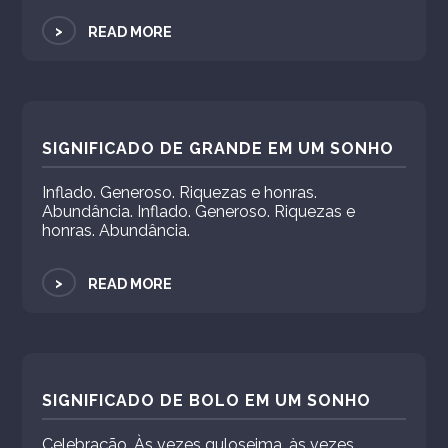
>
READ MORE
SIGNIFICADO DE GRANDE EM UM SONHO
Inflado. Generoso. Riquezas e honras.
Abundância. Inflado. Generoso. Riquezas e
honras. Abundância.
>
READ MORE
SIGNIFICADO DE BOLO EM UM SONHO
Celebração. Às vezes guloseima, às vezes