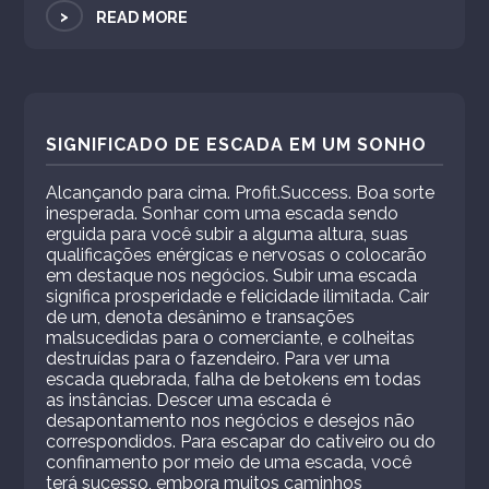
>
READ MORE
SIGNIFICADO DE ESCADA EM UM SONHO
Alcançando para cima. Profit.Success. Boa sorte
inesperada. Sonhar com uma escada sendo
erguida para você subir a alguma altura, suas
qualificações enérgicas e nervosas o colocarão
em destaque nos negócios. Subir uma escada
significa prosperidade e felicidade ilimitada. Cair
de um, denota desânimo e transações
malsucedidas para o comerciante, e colheitas
destruídas para o fazendeiro. Para ver uma
escada quebrada, falha de betokens em todas
as instâncias. Descer uma escada é
desapontamento nos negócios e desejos não
correspondidos. Para escapar do cativeiro ou do
confinamento por meio de uma escada, você
terá sucesso, embora muitos caminhos