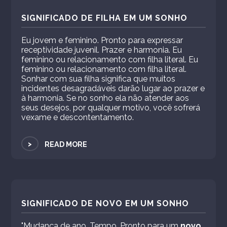
SIGNIFICADO DE FILHA EM UM SONHO
Eu jovem e feminino. Pronto para expressar
receptividade juvenil. Prazer e harmonia. Eu
feminino ou relacionamento com filha literal. Eu
feminino ou relacionamento com filha literal.
Sonhar com sua filha significa que muitos
incidentes desagradáveis ​​darão lugar ao prazer e
à harmonia. Se no sonho ela não atender aos
seus desejos, por qualquer motivo, você sofrerá
vexame e descontentamento.
>
READ MORE
SIGNIFICADO DE NOVO EM UM SONHO
"Mudança de ano. Tempo. Pronto para um
novo