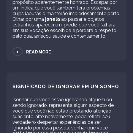
propósito aparentemente honrado. Escapar por
um indica que você também terá problemas
cujas labutas o manterão impiedosamente perto.
Olhar por uma
janela
ao passar e objetos
estranhos aparecerem, prediz que você falhará
em sua vocação escolhida e perderá o respeito
pelo qual arriscou saúde e contentamento.
>
READ MORE
SIGNIFICADO DE IGNORAR EM UM SONHO
"sonhar que você estão ignorando alguém ou
sendo ignorado, representa algum aspecto de
você que você não estão prestando atenção
suficiente. alternativamente, pode refletir seu
verdadeiro despertar experiências de ser
ignorado por essa pessoa. sonhar que você