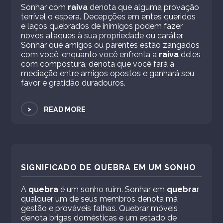
Sonhar com
raiva
denota que alguma provação
terrível o espera. Decepções em entes queridos
e laços quebrados de inimigos podem fazer
novos ataques à sua propriedade ou caráter.
Sonhar que amigos ou parentes estão zangados
com você, enquanto você enfrenta a
raiva
deles
com compostura, denota que você fará a
mediação entre amigos opostos e ganhará seu
favor e gratidão duradouros.
>
READ MORE
SIGNIFICADO DE QUEBRA EM UM SONHO
A
quebra
é um sonho ruim. Sonhar em
quebra
r
qualquer um de seus membros denota má
gestão e prováveis ​​falhas. Quebrar móveis
denota brigas domésticas e um estado de