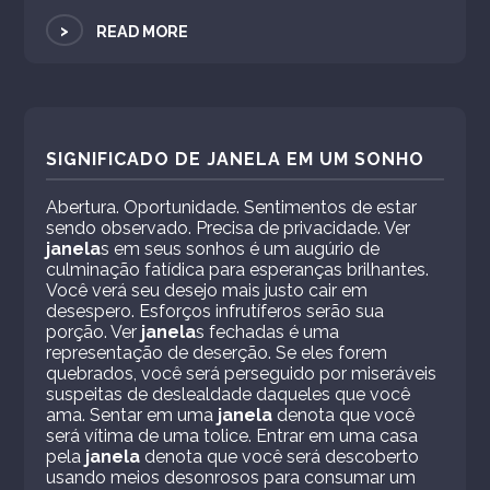
>
READ MORE
SIGNIFICADO DE JANELA EM UM SONHO
Abertura. Oportunidade. Sentimentos de estar
sendo observado. Precisa de privacidade. Ver
janela
s em seus sonhos é um augúrio de
culminação fatídica para esperanças brilhantes.
Você verá seu desejo mais justo cair em
desespero. Esforços infrutíferos serão sua
porção. Ver
janela
s fechadas é uma
representação de deserção. Se eles forem
quebrados, você será perseguido por miseráveis ​​
suspeitas de deslealdade daqueles que você
ama. Sentar em uma
janela
denota que você
será vítima de uma tolice. Entrar em uma casa
pela
janela
denota que você será descoberto
usando meios desonrosos para consumar um