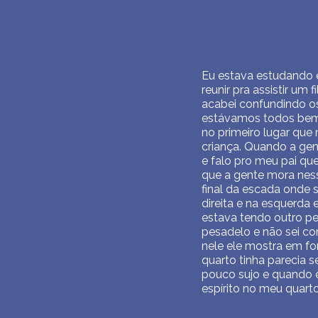
Eu estava estudando e
reunir pra assistir um
acabei confundindo os
estávamos todos bem 
no primeiro lugar que
criança. Quando a gen
e falo pro meu pai qu
que a gente mora nes
final da escada onde s
direita e na esquerd
estava tendo outro pe
pesadelo e não sei co
nele ele mostra em fo
quarto tinha parecia 
pouco sujo e quando e
espírito no meu quart