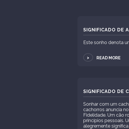
SIGNIFICADO DE 
Este sonho denota um
>
READ MORE
SIGNIFICADO DE
Sonhar com um cachor
cachorros anuncia not
Fidelidade. Um cão r
princípios pessoais. 
alegremente significa