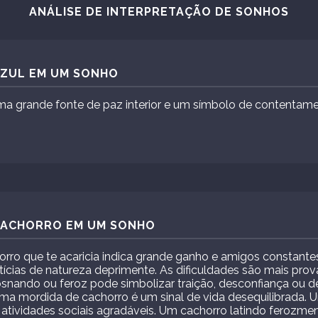
ANÁLISE DE INTERPRETAÇÃO DE SONHOS
AZUL EM UM SONHO
a grande fonte de paz interior e um símbolo de contentame
 CACHORRO EM UM SONHO
ro que te acaricia indica grande ganho e amigos constantes.
ícias de natureza deprimente. As dificuldades são mais prováv
osnando ou feroz pode simbolizar traição, desconfiança ou d
Uma mordida de cachorro é um sinal de vida desequilibrada. 
 atividades sociais agradáveis. Um cachorro latindo ferozmen