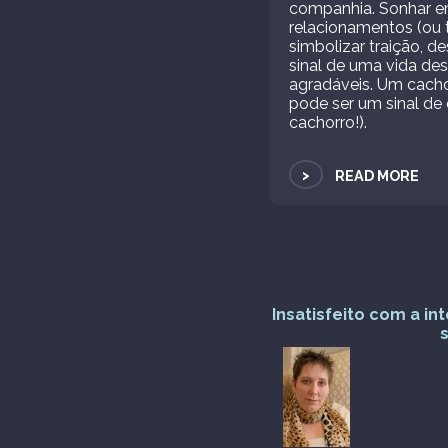
companhia. Sonhar e
relacionamentos (ou 
simbolizar traição, 
sinal de uma vida des
agradáveis. Um cacho
pode ser um sinal de
cachorro!).
>
READ MORE
Insatisfeito com a i