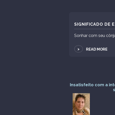
SIGNIFICADO DE 
Sonhar com seu cônj
>
READ MORE
Insatisfeito com a i