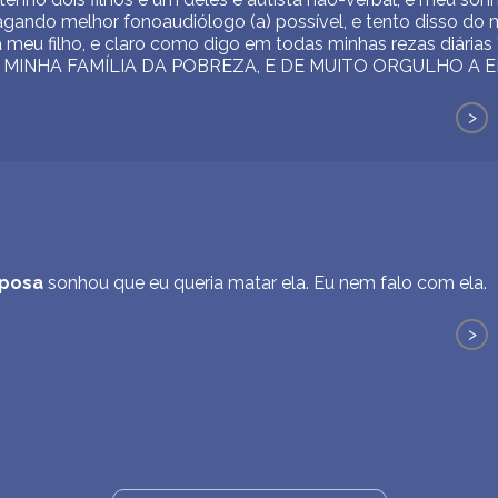
 pagando melhor fonoaudiólogo (a) possível, e tento disso 
a meu filho, e claro como digo em todas minhas rezas diár
MINHA FAMÍLIA DA POBREZA, E DE MUITO ORGULHO A EL
>
posa
sonhou que eu queria matar ela. Eu nem falo com ela.
>