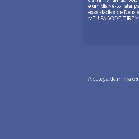
é um dia vê-lo falar,
essa dádiva de Deus 
MEU PAGODE, TIREM 
A colega da minha
es