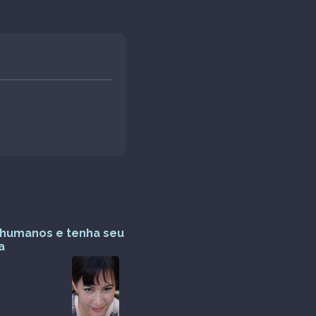
s humanos e tenha seu
a