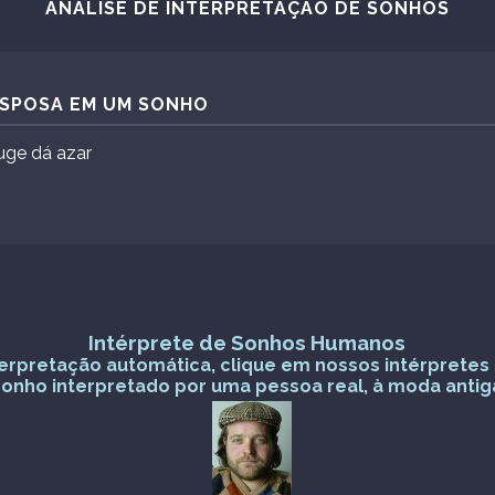
ANÁLISE DE INTERPRETAÇÃO DE SONHOS
ESPOSA EM UM SONHO
uge dá azar
Intérprete de Sonhos Humanos
nterpretação automática, clique em nossos intérprete
sonho interpretado por uma pessoa real, à moda antig