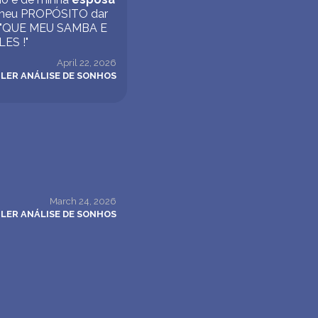
do meu PROPÓSITO dar
ias "QUE MEU SAMBA E
ES !"
April 22, 2026
LER ANÁLISE DE SONHOS
March 24, 2026
LER ANÁLISE DE SONHOS