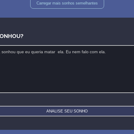
Carregar mais sonhos semelhantes
SONHOU?