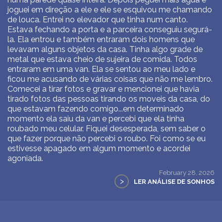
joguei em direção a ele e ele se esquivou me chamando
de louca. Entrei no elevador que tinha num canto.
Estava fechando a porta e a parceira conseguiu segurá-
la. Ela entrou e também entraram dois homens que
levavam alguns objetos da casa. Tinha algo grade de
metal que estava cheio de sujeira de comida. Todos
entraram em uma van. Ela se sentou ao meu lado e
ficou me acusando de várias coisas que não me lembro.
Comecei a tirar fotos e gravar e mencionei que havia
tirado fotos das pessoas tirando os moveis da casa, do
que estavam fazendo comigo...em determinado
momento ela saiu da van e percebi que ela tinha
roubado meu celular. Fiquei desesperada, sem saber o
que fazer porque não percebi o roubo. Foi como se eu
estivesse apagado em algum momento e acordei
agoniada.
February 28, 2026
>
LER ANÁLISE DE SONHOS