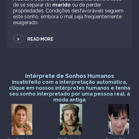
de se separar do
marido
ou de perder
propriedades. Condições desfavoráveis ​​seguem
este sonho, embora o mal seja freqüentemente
exagerado.
>
READ MORE
Intérprete de Sonhos Humanos
Insatisfeito com a interpretação automática,
clique em nossos intérpretes humanos e tenha
seu sonho interpretado por uma pessoa real, à
moda antiga