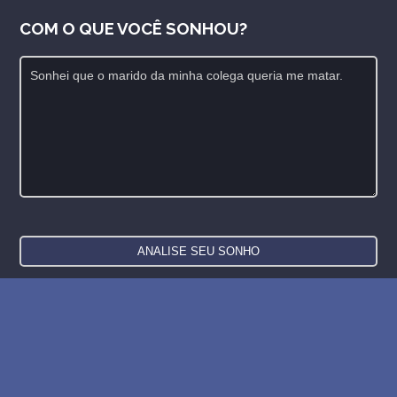
COM O QUE VOCÊ SONHOU?
Novo: compre o banco de dados de sonhos e
símbolos