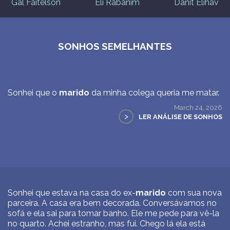
Gal Faitelson
Eli Rabanim
Danit Elihav
SONHOS SEMELHANTES
Sonhei que o
marido
da minha colega queria me matar.
March 24, 2026
>
LER ANÁLISE DE SONHOS
Sonhei que estava na casa do ex-
marido
com sua nova
parceira. A casa era bem decorada. Conversávamos no
sofá e ela sai para tomar banho. Ele me pede para vê-la
no quarto. Achei estranho, mas fui. Chego lá ela está