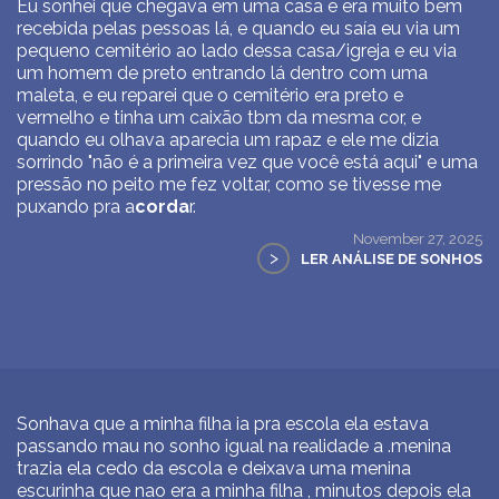
Eu sonhei que chegava em uma casa e era muito bem
recebida pelas pessoas lá, e quando eu saía eu via um
pequeno cemitério ao lado dessa casa/igreja e eu via
um homem de preto entrando lá dentro com uma
maleta, e eu reparei que o cemitério era preto e
vermelho e tinha um caixão tbm da mesma cor, e
quando eu olhava aparecia um rapaz e ele me dizia
sorrindo "não é a primeira vez que você está aqui" e uma
pressão no peito me fez voltar, como se tivesse me
puxando pra a
corda
r.
November 27, 2025
>
LER ANÁLISE DE SONHOS
Sonhava que a minha filha ia pra escola ela estava
passando mau no sonho igual na realidade a .menina
trazia ela cedo da escola e deixava uma menina
escurinha que nao era a minha filha , minutos depois ela