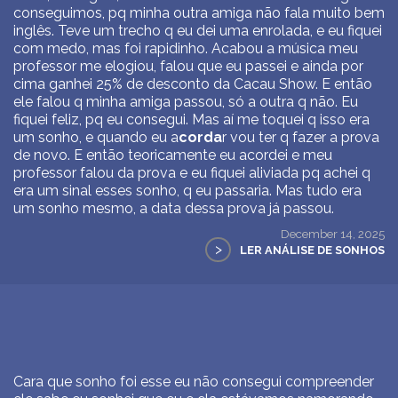
conseguimos, pq minha outra amiga não fala muito bem
inglês. Teve um trecho q eu dei uma enrolada, e eu fiquei
com medo, mas foi rapidinho. Acabou a música meu
professor me elogiou, falou que eu passei e ainda por
cima ganhei 25% de desconto da Cacau Show. E então
ele falou q minha amiga passou, só a outra q não. Eu
fiquei feliz, pq eu consegui. Mas aí me toquei q isso era
um sonho, e quando eu a
corda
r vou ter q fazer a prova
de novo. E então teoricamente eu acordei e meu
professor falou da prova e eu fiquei aliviada pq achei q
era um sinal esses sonho, q eu passaria. Mas tudo era
um sonho mesmo, a data dessa prova já passou.
December 14, 2025
>
LER ANÁLISE DE SONHOS
Cara que sonho foi esse eu não consegui compreender