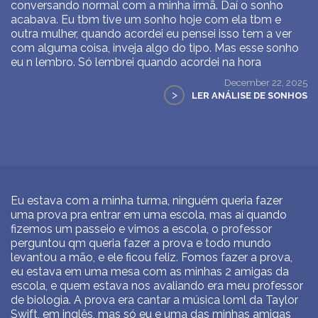
conversando normal com a minha irmã. Daí o sonho
acabava. Eu tbm tive um sonho hoje com ela tbm e
outra mulher, quando acordei eu pensei isso tem a ver
com alguma coisa, inveja algo do tipo. Mas esse sonho
eu n lembro. Só lembrei quando acordei na hora
December 22, 2025
>
LER ANÁLISE DE SONHOS
Eu estava com a minha turma, ninguém queria fazer
uma prova pra entrar em uma escola, mas aí quando
fizemos um passeio e vimos a escola, o professor
perguntou qm queria fazer a prova e todo mundo
levantou a mão, e ele ficou feliz. Fomos fazer a prova,
eu estava em uma mesa com as minhas 2 amigas da
escola, e quem estava nos avaliando era meu professor
de biologia. A prova era cantar a música loml da Taylor
Swift, em inglês, mas só eu e uma das minhas amigas