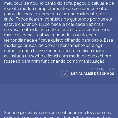
meu colo, sentou no canto do sofá, pegou o celular e de
repente mudou completamente de comportamento:
parou de chorar e começou a agir normalmente, até
rindo. Todos ficaram confusos perguntando por que ele
estava chorando. Eu comecei a ficar cada vez mais
nervosa tentando entender o que estava acontecendo,
mas ele apenas tentava mudar de assunto, não
respondia nada e ficava quieto olhando para baixo. Essa
mudança brusca, de chorar intensamente para agir
como se nada tivesse acontecido, me deixou muito
assustada no sonho e fiquei com medo de que o choro
fosse só para mim funcionando como manipulação.
March 15, 2026
>
LER ANÁLISE DE SONHOS
Sonhei que estava com um senhor branco levando eu e
mais uma menina, conversava tranquilo com a gente e