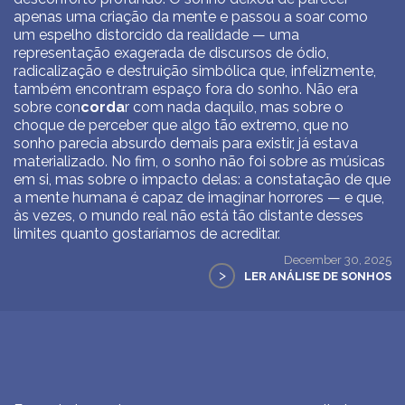
apenas uma criação da mente e passou a soar como
um espelho distorcido da realidade — uma
representação exagerada de discursos de ódio,
radicalização e destruição simbólica que, infelizmente,
também encontram espaço fora do sonho. Não era
sobre con
corda
r com nada daquilo, mas sobre o
choque de perceber que algo tão extremo, que no
sonho parecia absurdo demais para existir, já estava
materializado. No fim, o sonho não foi sobre as músicas
em si, mas sobre o impacto delas: a constatação de que
a mente humana é capaz de imaginar horrores — e que,
às vezes, o mundo real não está tão distante desses
limites quanto gostaríamos de acreditar.
December 30, 2025
>
LER ANÁLISE DE SONHOS