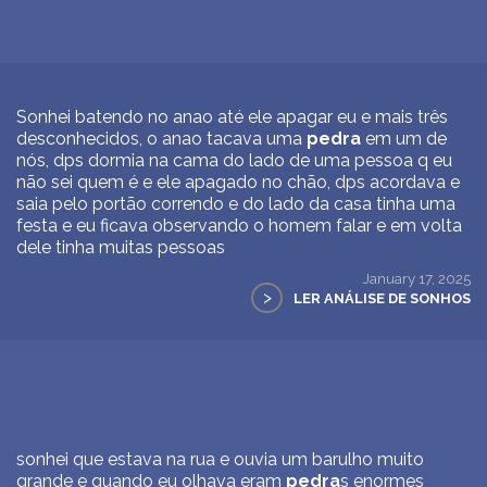
Sonhei batendo no anao até ele apagar eu e mais três
desconhecidos, o anao tacava uma
pedra
em um de
nós, dps dormia na cama do lado de uma pessoa q eu
não sei quem é e ele apagado no chão, dps acordava e
saia pelo portão correndo e do lado da casa tinha uma
festa e eu ficava observando o homem falar e em volta
dele tinha muitas pessoas
January 17, 2025
>
LER ANÁLISE DE SONHOS
sonhei que estava na rua e ouvia um barulho muito
grande e quando eu olhava eram
pedra
s enormes