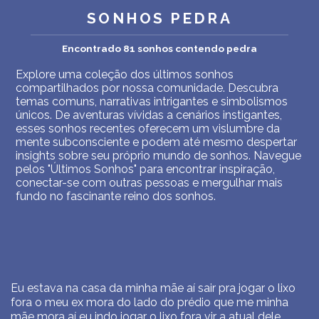
SONHOS PEDRA
Encontrado 81 sonhos contendo pedra
Explore uma coleção dos últimos sonhos
compartilhados por nossa comunidade. Descubra
temas comuns, narrativas intrigantes e simbolismos
únicos. De aventuras vívidas a cenários instigantes,
esses sonhos recentes oferecem um vislumbre da
mente subconsciente e podem até mesmo despertar
insights sobre seu próprio mundo de sonhos. Navegue
pelos "Últimos Sonhos" para encontrar inspiração,
conectar-se com outras pessoas e mergulhar mais
fundo no fascinante reino dos sonhos.
Eu estava na casa da minha mãe aí sair pra jogar o lixo
fora o meu ex mora do lado do prédio que me minha
mãe mora aí eu indo jogar o lixo fora vir a atual dele