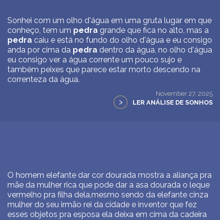
Sonhei com um olho d'água em uma gruta lugar em que
conheço, tem um
pedra
grande que fica no alto, mas a
pedra
caiu e está no fundo do olho d'água e eu consigo
anda por cima da
pedra
dentro da água, no olho d'água
eu consigo ver a água corrente um pouco sujo e
também peixes que parece estar morto descendo na
correnteza da água.
November 27, 2025
>
LER ANÁLISE DE SONHOS
O homem elefante dar cor dourada mostra a aliança pra
mãe da mulher rica que pode dar a asa dourada o leque
vermelho pra filha dela,mesmo sendo da elefante cinza
mulher do seu irmão rei da cidade e inventor que fez
esses objetos pra esposa ela deixa em cima da cadeira