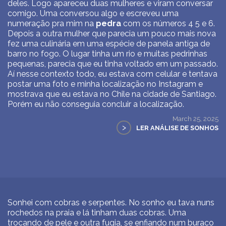
deles. Logo apareceu duas mulheres e viram conversar
comigo. Uma conversou algo e escreveu uma
numeração pra mim na
pedra
com os números 4 5 e 6.
Depois a outra mulher que parecia um pouco mais nova
fez uma culinária em uma espécie de panela antiga de
barro no fogo. O lugar tinha um rio e muitas pedrinhas
pequenas, parecia que eu tinha voltado em um passado.
Aí nesse contexto todo, eu estava com celular e tentava
postar uma foto e minha localização no Instagram e
mostrava que eu estava no Chile na cidade de Santiago.
Porém eu não conseguia concluir a localização.
March 25, 2025
>
LER ANÁLISE DE SONHOS
Sonhei com cobras e serpentes. No sonho eu tava nuns
rochedos na praia e lá tinham duas cobras. Uma
trocando de pele e outra fugia, se enfiando num buraco