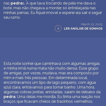
nas
pedra
s. A que tava trocando de pele me dava o
bote, mas não chegava a morder, só entrelaçada nas
minhas pernas. Eu fiquei imóvel e esperei ela sair e seguir
seu rumo.
March 13, 2025
>
LER ANÁLISE DE SONHOS
Esta noite sonhei que caminhava com algumas amigas
e minha irmã numa mata não muito densa. Esse grupo
de amigas, por vezes, mudava, mas era composto por
mim e mais três pessoas. Em determinada local,
encontrávamos um tipo de lago pequeno, com água
azul clara, entrávamos para tomar banho. Uma hora,
algumas cobras pretas, enroladas, saiam de debaixo da
pedra
. Uma delas me mordia. Eu tinha uma reação nos
braços que ficavam cheios de tracinhos vermelhos.