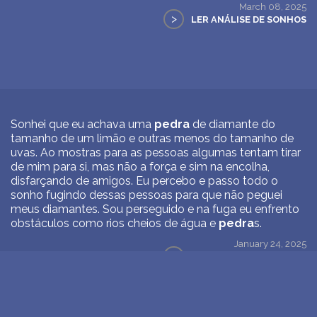
March 08, 2025
>
LER ANÁLISE DE SONHOS
Sonhei que eu achava uma
pedra
de diamante do
tamanho de um limão e outras menos do tamanho de
uvas. Ao mostras para as pessoas algumas tentam tirar
de mim para si, mas não a força e sim na encolha,
disfarçando de amigos. Eu percebo e passo todo o
sonho fugindo dessas pessoas para que não peguei
meus diamantes. Sou perseguido e na fuga eu enfrento
obstáculos como rios cheios de água e
pedra
s.
January 24, 2025
>
LER ANÁLISE DE SONHOS