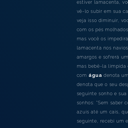
estiver lamacenta, vo
vê-lo subir em sua ca
veja isso diminuir, v
com os pés molhados,
mas você os impedirá
lamacenta nos navios
amargos e sofrerá um
mas bebê-la límpida 
com
água
denota um 
denota que o seu des
seguinte sonho e sua 
sonhos: "Sem saber 
azuis até um cais, q
seguinte, recebi um 