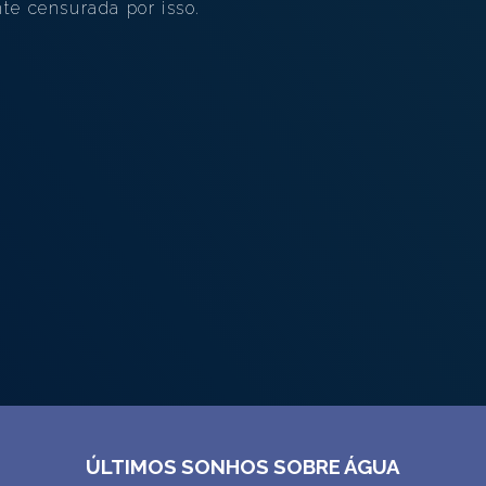
te censurada por isso.
ÚLTIMOS SONHOS SOBRE ÁGUA