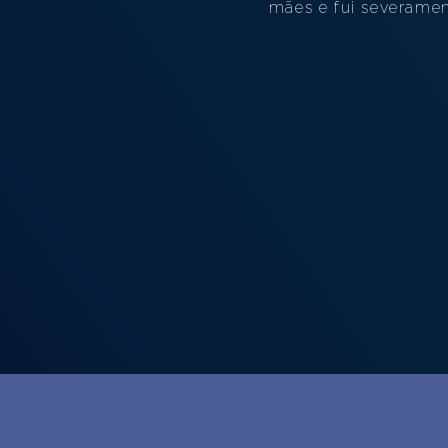
mães e fui severamen