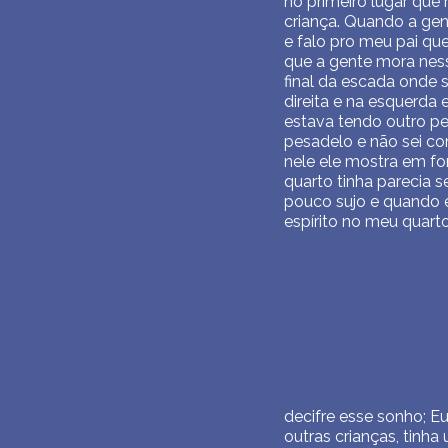
no primeiro lugar que
criança. Quando a gen
e falo pro meu pai qu
que a gente mora nes
final da escada onde s
direita e na esquerd
estava tendo outro pe
pesadelo e não sei co
nele ele mostra em fo
quarto tinha parecia 
pouco sujo e quando e
espírito no meu quart
decifre esse sonho; Eu
outras crianças, tinha