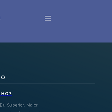
d
HO
NHO?
Eu Superior. Maior