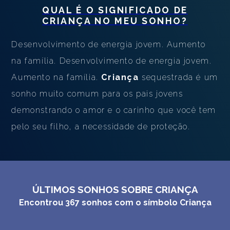
QUAL É O SIGNIFICADO DE
CRIANÇA
NO MEU SONHO?
Desenvolvimento de energia jovem. Aumento
na família. Desenvolvimento de energia jovem.
Aumento na família.
Criança
sequestrada é um
sonho muito comum para os pais jovens
demonstrando o amor e o carinho que você tem
pelo seu filho, a necessidade de proteção.
ÚLTIMOS SONHOS SOBRE CRIANÇA
Encontrou
367
sonhos com o símbolo
Criança