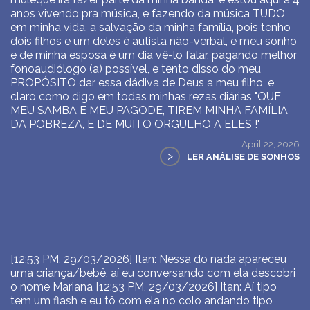
anos vivendo pra música, e fazendo da música TUDO
em minha vida, a salvação da minha família, pois tenho
dois filhos e um deles é autista não-verbal, e meu sonho
e de minha esposa é um dia vê-lo falar, pagando melhor
fonoaudiólogo (a) possível, e tento disso do meu
PROPÓSITO dar essa dádiva de Deus a meu filho, e
claro como digo em todas minhas rezas diárias "QUE
MEU SAMBA E MEU PAGODE, TIREM MINHA FAMÍLIA
DA POBREZA, E DE MUITO ORGULHO A ELES !"
April 22, 2026
>
LER ANÁLISE DE SONHOS
[12:53 PM, 29/03/2026] Itan: Nessa do nada apareceu
uma criança/bebê, aí eu conversando com ela descobri
o nome Mariana [12:53 PM, 29/03/2026] Itan: Aí tipo
tem um flash e eu tô com ela no colo andando tipo