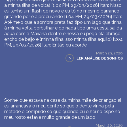
a minha filha de volta) [1:02 PM, 29/03/2026] Itan: Nisso
eu tenho um flash de novo e eu tô no mesmo barranco
gritando por ela procurando [1:04 PM, 29/03/2026] Itan:
Até meio que a sombra preta faz tipo um lago que tinha
à minha volta borbulhar e do nada tipo uma cesta sai da
água com a Mariana dentro e nessa eu pego ela abraço
encho de beijo e (minha filha isso minha filha aquilo) [1:04
PM, 29/03/2026] Itan: Então eu acordei
March 29, 2026
>
LER ANÁLISE DE SONHOS
Sonhei que estava na casa da minha mãe de criançao ai
eu arrancava o meu dente so que o dente vinha pela
metade e comprido só que quando eu olhei no espelho
meu rosto estava muito grande de um lado
March 20, 2026