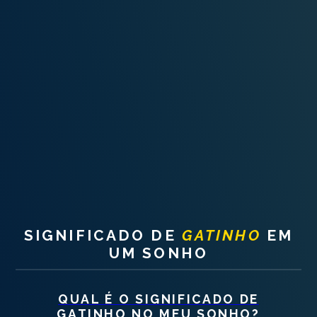
INTERPRETAÇÃO PESSOAL DOS SONHOS
SOBRE NÓS
POLÍTICA DE PRIVACIDADE
TERMOS DE USO
1
SIGNIFICADO DE
GATINHO
EM
UM SONHO
QUAL É O SIGNIFICADO DE
GATINHO
NO MEU SONHO?