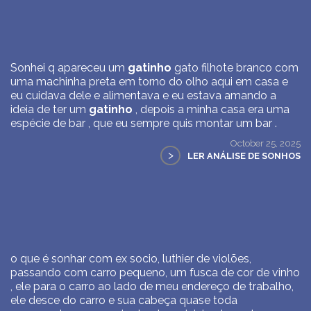
Sonhei q apareceu um
gatinho
gato filhote branco com
uma machinha preta em torno do olho aqui em casa e
eu cuidava dele e alimentava e eu estava amando a
ideia de ter um
gatinho
, depois a minha casa era uma
espécie de bar , que eu sempre quis montar um bar .
October 25, 2025
>
LER ANÁLISE DE SONHOS
o que é sonhar com ex socio, luthier de violões,
passando com carro pequeno, um fusca de cor de vinho
, ele para o carro ao lado de meu endereço de trabalho,
ele desce do carro e sua cabeça quase toda