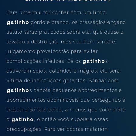
Para uma mulher sonhar com um lindo
gatinho
gordo e branco, os presságios engano
astuto serão praticados sobre ela, que quase a
levarão à destruição, mas seu bom senso e
julgamento prevalecerão para evitar
complicações infelizes. Se os
gatinho
s
estiverem sujos, coloridos e magros, ela será
vítima de indiscrições gritantes. Sonhar com
gatinho
s denota pequenos aborrecimentos e
aborrecimentos abomináveis ​​que perseguirão e
trabalharão sua perda, a menos que você mate
o
gatinho
, e então você superará essas
preocupações. Para ver cobras matarem