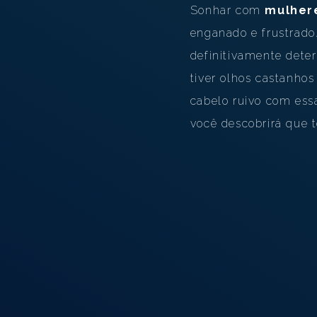
Sonhar com
mulher
enganado e frustrado
definitivamente deter
tiver olhos castanhos
cabelo ruivo com essa
você descobrirá que to