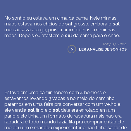
No sonho eu estava em cima da cama. Nele minhas
mãos estávamos cheios de
sal
grosso, embora o
sal
me causava alergia, pois criaram bolhas em minhas
mãos. Depois eu afastem o
sal
da cama para o chão.
May 07, 2024
>
LER ANÁLISE DE SONHOS
Estava em uma caminhonete com 4 homens e
estávamos levando 3 vacas e no meio do caminho
paramos em uma feira pra conversar com um velho e
ele vendia
sal
fino e o
sal
dele era enrolado em um
pano e ele tinha um formato de rapadura mais nao era
rapadura é todo mundo fazia fila pra comprar então ele
me deu um e mandou experimentar e não tinha sabor de