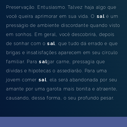
Preservação. Entusiasmo. Talvez haja algo que
você queira aprimorar em sua vida. O
sal
é um
presságio de ambiente discordante quando visto
em sonhos. Em geral, você descobrirá, depois
de sonhar com o
sal
, que tudo dá errado e que
brigas e insatisfações aparecem em seu círculo
familiar. Para
sal
gar carne, pressagia que
dívidas e hipotecas o assediarão. Para uma
jovem comer
sal
, ela será abandonada por seu
amante por uma garota mais bonita e atraente,
causando, dessa forma, o seu profundo pesar.