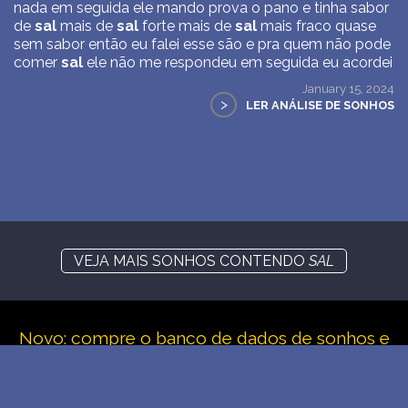
nada em seguida ele mando prova o pano e tinha sabor
de
sal
mais de
sal
forte mais de
sal
mais fraco quase
sem sabor então eu falei esse são e pra quem não pode
comer
sal
ele não me respondeu em seguida eu acordei
January 15, 2024
>
LER ANÁLISE DE SONHOS
VEJA MAIS SONHOS CONTENDO
SAL
Novo: compre o banco de dados de sonhos e
símbolos
WE SUPPORT ISRAEL ✡