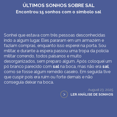
ÚLTIMOS SONHOS SOBRE SAL
Encontrou
15
sonhos com o símbolo
sal
Sonhei que estava com três pessoas desconhecidas
indo a algum lugar. Eles pararam em um armazém e
faziam compras, enquanto isso esperei na porta. Sou
militar, e durante a espera passou uma tropa da polícia
militar correndo, todos paisanos e muito
desorganizados, sem preparo algum. Após coloquei um
pó branco parecido com
sal
na boca, mas não era
sal
,
como se fosse algum remédio caseiro. Em seguida tive
que cuspir pois era ruim ou forte demais e não
conseguia deixar na boca.
August 23, 2025
>
LER ANÁLISE DE SONHOS