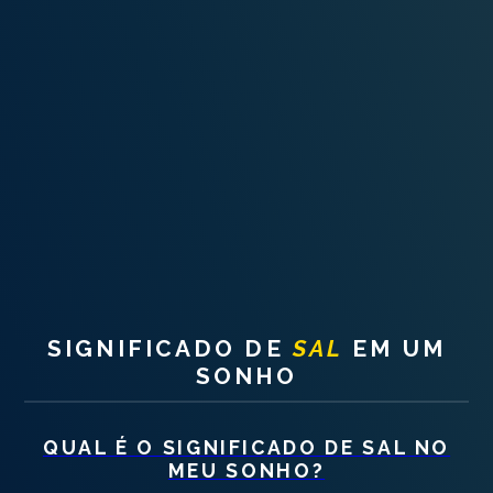
INTERPRETAÇÃO PESSOAL DOS SONHOS
SOBRE NÓS
POLÍTICA DE PRIVACIDADE
TERMOS DE USO
1
SIGNIFICADO DE
SAL
EM UM
SONHO
QUAL É O SIGNIFICADO DE
SAL
NO
MEU SONHO?