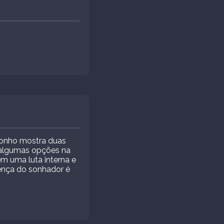
sonho mostra duas
 algumas opções na
m uma luta interna e
rença do sonhador é