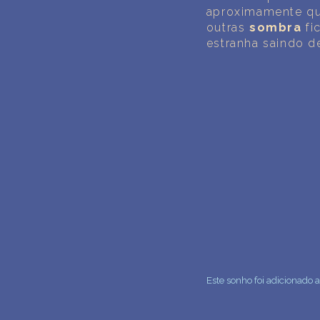
aproximamente qu
outras
sombra
fi
estranha saindo 
Este sonho foi adicionado