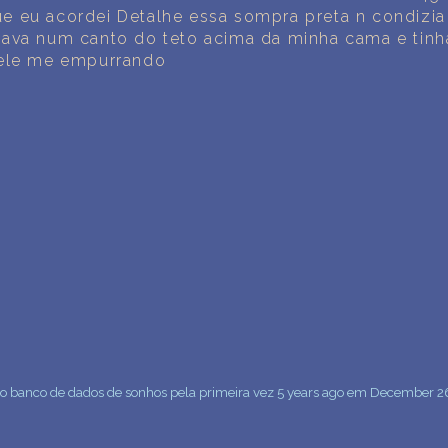
e eu acordei Detalhe essa sompra preta n condizi
cava num canto do teto acima da minha cama e tin
dele me empurrando
 ao banco de dados de sonhos pela primeira vez 5 years ago em December 2