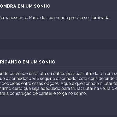
 SOMBRA EM UM SONHO
emanescente. Parte do seu mundo precisa ser iluminada.
 BRIGANDO EM UM SONHO
ando ou vendo uma luta ou outras pessoas lutando em um 
que o sonhador pode seguir e o sonhador está considerando
r decididas entre essas opções. Aquele que sonha em lutar te
minho certo que seja adequado para trilhar. Lutar na velha c
ra a construção de caráter e força no sonho.