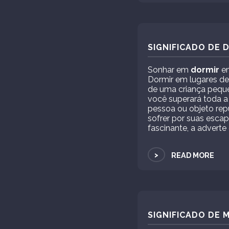
SIGNIFICADO DE 
Sonhar em
dormir
em
Dormir em lugares de
de uma criança pequen
você superará toda a
pessoa ou objeto rep
sofrer por suas esc
fascinante, a adverte
>
READ MORE
SIGNIFICADO DE 