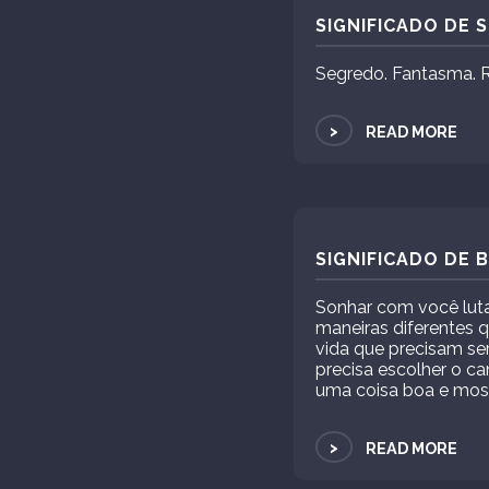
SIGNIFICADO DE
Segredo. Fantasma. R
>
READ MORE
SIGNIFICADO DE
Sonhar com você lut
maneiras diferentes 
vida que precisam se
precisa escolher o ca
uma coisa boa e most
>
READ MORE