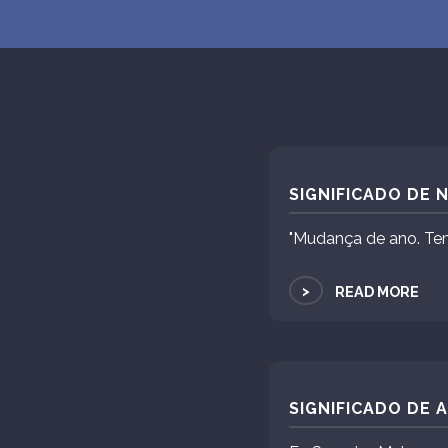
SIGNIFICADO DE
"Mudança de ano. Te
>
READ MORE
SIGNIFICADO DE 