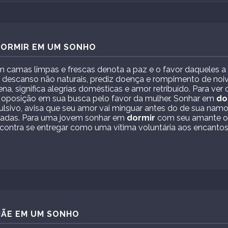
DORMIR EM UM SONHO
 camas limpas e frescas denota a paz e o favor daqueles 
 descanso não naturais, prediz doença e rompimento de noi
a, significa alegrias domésticas e amor retribuído. Para ver
 oposição em sua busca pelo favor da mulher. Sonhar em
do
ulsivo, avisa que seu amor vai minguar antes do de sua namo
apadas. Para uma jovem sonhar em
dormir
com seu amante o
 contra se entregar como uma vítima voluntária aos encantos
MÃE EM UM SONHO