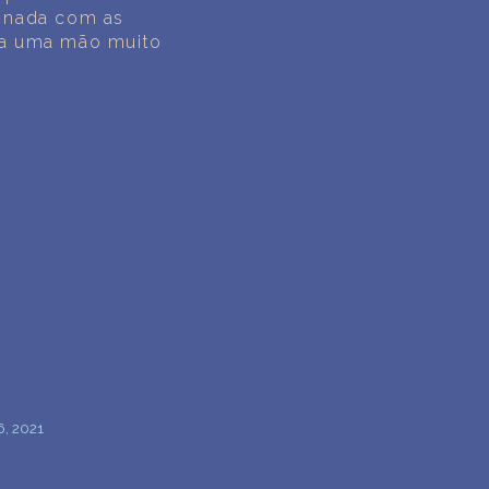
a nada com as
ha uma mão muito
6, 2021