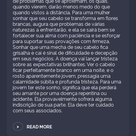
de problemas que se aproximam, os quais,
quando vierem, darão menos medo do que
quando vistos à distância. Para uma mulher
sonhar que seu cabelo se transforma em flores
brancas, augura que problemas de várias
naturezas a enfrentarão, e ela se sairá bem se
fortalecer sua alma com paciência e se esforçar
para suportar suas provações com firmeza.
Sonhar que uma mecha de seu cabelo fica
grisalha e cai é sinal de dificuldade e decepção
em seus negócios. A doença vai lançar tristeza
sobre as expectativas brilhantes. Ver o cabelo
ficar perfeitamente branco em uma noite, e o
rosto aparentemente jovem, pressagia uma
calamidade súbita e profunda tristeza. Para uma
jovem ter este sonho, significa que ela perderá
seu amante por uma doença repentina ou
acidente. Ela provavelmente sofrerá alguma
indiscrição de sua parte. Ela deve ter cuidado
com seus associados.
>
READ MORE