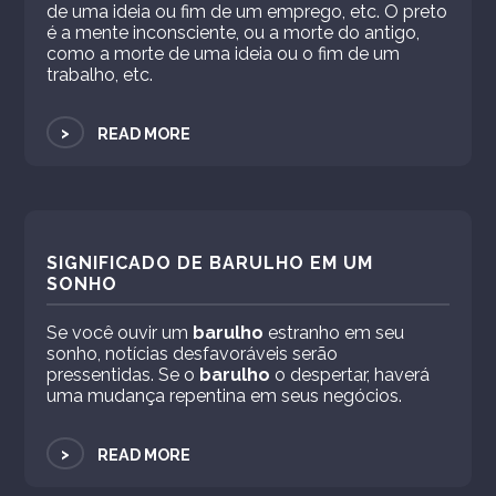
de uma ideia ou fim de um emprego, etc. O preto
é a mente inconsciente, ou a morte do antigo,
como a morte de uma ideia ou o fim de um
trabalho, etc.
>
READ MORE
SIGNIFICADO DE BARULHO EM UM
SONHO
Se você ouvir um
barulho
estranho em seu
sonho, notícias desfavoráveis ​​serão
pressentidas. Se o
barulho
o despertar, haverá
uma mudança repentina em seus negócios.
>
READ MORE