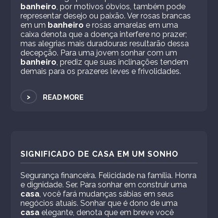
banheiro
, por motivos óbvios, também pode
representar desejo ou paixão. Ver rosas brancas
em um
banheiro
e rosas amarelas em uma
caixa denota que a doença interfere no prazer;
mas alegrias mais duradouras resultarão dessa
decepção. Para uma jovem sonhar com um
banheiro
, prediz que suas inclinações tendem
demais para os prazeres leves e frivolidades.
>
READ MORE
SIGNIFICADO DE CASA EM UM SONHO
Segurança financeira. Felicidade na família. Honra
e dignidade. Ser. Para sonhar em construir uma
casa
, você fará mudanças sábias em seus
negócios atuais. Sonhar que é dono de uma
casa
elegante, denota que em breve você