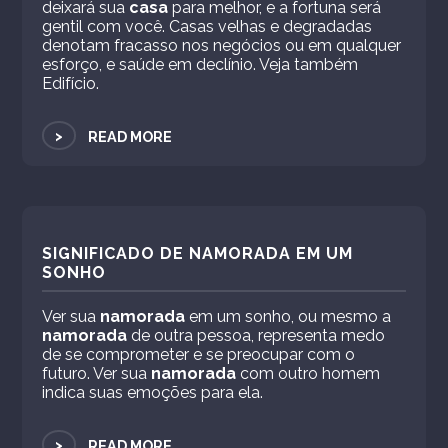
deixará sua
casa
para melhor, e a fortuna será
gentil com você. Casas velhas e degradadas
denotam fracasso nos negócios ou em qualquer
esforço, e saúde em declínio. Veja também
Edifício.
>
READ MORE
SIGNIFICADO DE NAMORADA EM UM
SONHO
Ver sua
namorada
em um sonho, ou mesmo a
namorada
de outra pessoa, representa medo
de se comprometer e se preocupar com o
futuro. Ver sua
namorada
com outro homem
indica suas emoções para ela.
>
READ MORE