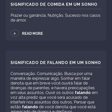
SIGNIFICADO DE COMIDA EM UM SONHO
Prazer ou ganância. Nutrição. Sucesso nos casos
de amor.
>
READ MORE
SIGNIFICADO DE FALANDO EM UM SONHO
Conversação. Comunicação. Busca por uma
maneira de expressar algo. Sonhar em falar
denota que em breve você ouvirá falar de
doenças de parentes, e haverá preocupações
em seus assuntos. Ouvir os outros
falando
em
voz alta prediz que você será acusado de
interferir nos assuntos dos outros. Pensar que
estão
falando
de você denota que você está
ameaçado de doença e desfavor.