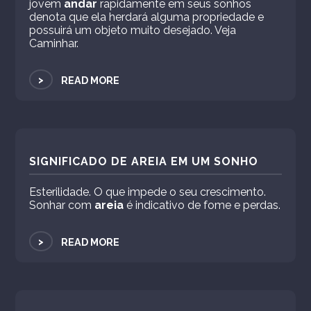
jovem
andar
rapidamente em seus sonhos
denota que ela herdará alguma propriedade e
possuirá um objeto muito desejado. Veja
Caminhar.
>
READ MORE
SIGNIFICADO DE AREIA EM UM SONHO
Esterilidade. O que impede o seu crescimento.
Sonhar com
areia
é indicativo de fome e perdas.
>
READ MORE