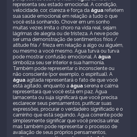
representa seu estado emocional. A condição,
velocidade, cor, clareza e força da
água
refletem
sua saúde emocional em relação a tudo o que
você está sonhando. Chover em um sonho
muitas vezes imita o choro na vida real, sejam
lágrimas de alegria ou de tristeza. A neve pode
ser uma demonstração de sentimentos frios /
atitude fria / frieza em relação a algo ou alguém,
ou mesmo a você mesmo. Água turva ou turva
pode mostrar confusão emocional. A
água
simboliza seu ser interior e sua harmonia.
Também pode representar o inconsciente ou
não consciente (por exemplo, o espiritual). A
água
agitada representará o fato de que você
está agitado, enquanto a
água
serena e calma
representará que você está em paz. Água
lamacenta ou suja significará que você precisa
esclarecer seus pensamentos, purificar suas
expressões, procurar o verdadeiro significado e o
caminho que está seguindo. Água corrente pode
simplesmente significar que você precisa urinar,
mas também pode representar o processo de
avaliação de seus próprios pensamentos,