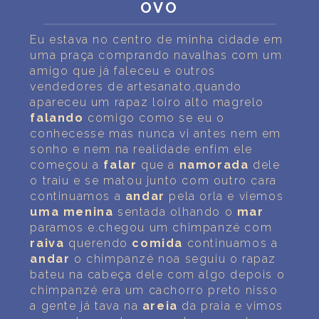
OVO
Eu estava no centro de minha cidade em
uma praça comprando navalhas com um
amigo que já faleceu e outros
vendedores de artesanato,quando
apareceu um rapaz loiro alto magrelo
falando
comigo como se eu o
conhecesse mas nunca vi antes nem em
sonho e nem na realidade enfim ele
começou a
falar
que a
namorada
dele
o traiu e se matou junto com outro cara
continuamos a
andar
pela orla e viemos
uma
menina
sentada olhando o
mar
paramos e.chegou um chimpanzé com
raiva
querendo
comida
continuamos a
andar
o chimpanzé noa seguiu o rapaz
bateu na cabeça dele com algo depois o
chimpanzé era um cachorro preto nisso
a gente já tava na
areia
da praia e vimos