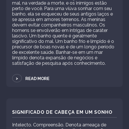
mal, na verdade a morte, e os inimigos estão
perto de você. Para uma viúva sonhar com seu
banho, ela se esqueceu de seus antigos laços e
se apressa em amores terrenos. As meninas
devem evitar companheiros masculinos. Os
homens se envolverão em intrigas de caráter
lascivo. Um banho quente é geralmente
significativo do mal. Um banho frio e límpido é o
precursor de boas novas e de um longo período
de excelente saúde. Banhar-se em um mar
límpido denota expansão de negócios e
satisfação de pesquisa após conhecimento.
>
READ MORE
SIGNIFICADO DE CABEÇA EM UM SONHO
Intelecto. Compreensão. Denota ameaça de