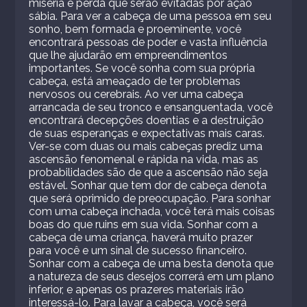
miséria e perda que serão evitadas por ação
sábia. Para ver a cabeça de uma pessoa em seu
sonho, bem formada e proeminente, você
encontrará pessoas de poder e vasta influência
que lhe ajudarão em empreendimentos
importantes. Se você sonha com sua própria
cabeça, está ameaçado de ter problemas
nervosos ou cerebrais. Ao ver uma cabeça
arrancada de seu tronco e ensanguentada, você
encontrará decepções doentias e a destruição
de suas esperanças e expectativas mais caras.
Ver-se com duas ou mais cabeças prediz uma
ascensão fenomenal e rápida na vida, mas as
probabilidades são de que a ascensão não seja
estável. Sonhar que tem dor de cabeça denota
que será oprimido de preocupação. Para sonhar
com uma cabeça inchada, você terá mais coisas
boas do que ruins em sua vida. Sonhar com a
cabeça de uma criança, haverá muito prazer
para você e um sinal de sucesso financeiro.
Sonhar com a cabeça de uma besta denota que
a natureza de seus desejos correrá em um plano
inferior, e apenas os prazeres materiais irão
interessá-lo. Para lavar a cabeça, você será