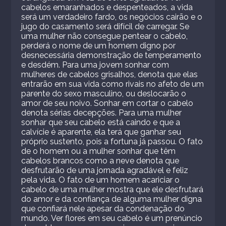
cabelos emaranhados e despenteados, a vida
será um verdadeiro fardo, os negócios cairão e o
jugo do casamento será difícil de carregar. Se
uma mulher não consegue pentear o cabelo,
perderá o nome de um homem digno por
desnecessária demonstração de temperamento
e desdém. Para uma jovem sonhar com
mulheres de cabelos grisalhos, denota que elas
entrarão em sua vida como rivais no afeto de um
parente do sexo masculino, ou deslocarão o
amor de seu noivo. Sonhar em cortar o cabelo
denota sérias decepções. Para uma mulher
sonhar que seu cabelo está caindo e que a
calvície é aparente, ela terá que ganhar seu
próprio sustento, pois a fortuna já passou. O fato
de o homem ou a mulher sonhar que têm
cabelos brancos como a neve denota que
desfrutarão de uma jornada agradável e feliz
pela vida. O fato de um homem acariciar o
cabelo de uma mulher mostra que ele desfrutará
do amor e da confiança de alguma mulher digna
que confiará nele apesar da condenação do
mundo. Ver flores em seu cabelo é um prenúncio