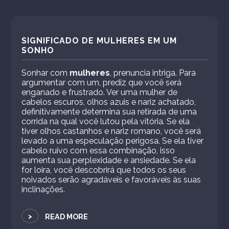
SIGNIFICADO DE MULHERES EM UM
SONHO
Sonhar com
mulheres
, prenuncia intriga. Para
argumentar com um, prediz que você será
enganado e frustrado. Ver uma mulher de
cabelos escuros, olhos azuis e nariz achatado,
definitivamente determina sua retirada de uma
corrida na qual você lutou pela vitória. Se ela
tiver olhos castanhos e nariz romano, você será
levado a uma especulação perigosa. Se ela tiver
cabelo ruivo com essa combinação, isso
aumenta sua perplexidade e ansiedade. Se ela
for loira, você descobrirá que todos os seus
noivados serão agradáveis ​​e favoráveis ​​às suas
inclinações.
>
READ MORE