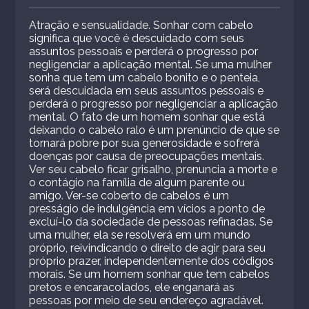
Atração e sensualidade. Sonhar com cabelo
significa que você é descuidado com seus
assuntos pessoais e perderá o progresso por
negligenciar a aplicação mental. Se uma mulher
sonha que tem um cabelo bonito e o penteia,
será descuidada em seus assuntos pessoais e
perderá o progresso por negligenciar a aplicação
mental. O fato de um homem sonhar que está
deixando o cabelo ralo é um prenúncio de que se
tornará pobre por sua generosidade e sofrerá
doenças por causa de preocupações mentais.
Ver seu cabelo ficar grisalho, prenuncia a morte e
o contágio na família de algum parente ou
amigo. Ver-se coberto de cabelos é um
presságio de indulgência em vícios a ponto de
excluí-lo da sociedade de pessoas refinadas. Se
uma mulher, ela se resolverá em um mundo
próprio, reivindicando o direito de agir para seu
próprio prazer, independentemente dos códigos
morais. Se um homem sonhar que tem cabelos
pretos e encaracolados, ele enganará as
pessoas por meio de seu endereço agradável.