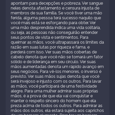
apontam para decepções e pobreza. Ver sangue
neles denota afastamento e censura injusta de
membros de sua família. Se você tiver uma mão
ferida, alguma pessoa terá sucesso naquilo que
você mais está se esforçando para obter. Ver
uma mão desprendida indica uma vida solitária,
ou seja, as pessoas não conseguirão entender
seus pontos de vista e sentimentos. Para
queimar as mãos, você ultrapassará os limites da
razão em suas lutas por riqueza e fama, e
perderá com isso. Ver suas mãos cobertas de
cabelo denota que você não se tornará um fator
sólido e de liderança em seu círculo. Ver suas
mãos aumentadas denota um rápido avanço em
seus negócios. Para vê-los menores, o inverso é
previsto. Ver suas mãos sujas denota que você
será invejoso e injusto com os outros. Para lavar
as mãos, você participará de uma festividade
alegre. Para uma mulher admirar suas próprias
mãos, é a prova de que ela vai conquistar e
manter o respeito sincero do homem que ela
preza acima de todos os outros. Para admirar as
mãos dos outros, ela estará sujeita aos caprichos