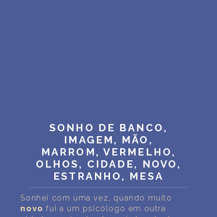
SONHO DE BANCO,
IMAGEM, MÃO,
MARROM, VERMELHO,
OLHOS, CIDADE, NOVO,
ESTRANHO, MESA
Sonhei com uma vez, quando muito
novo
fui a um psicólogo em outra