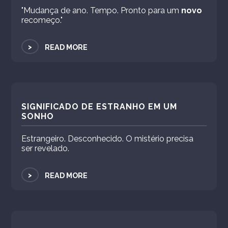
"Mudança de ano. Tempo. Pronto para um
novo
recomeço."
>
READ MORE
SIGNIFICADO DE ESTRANHO EM UM
SONHO
Estrangeiro. Desconhecido. O mistério precisa
ser revelado.
>
READ MORE