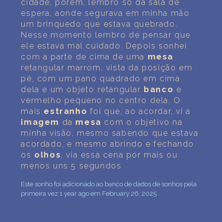
cidade, porém, lembro só da sala de
espera, aonde segurava em minha mão
um brinquedo que estava quebrado.
Nesse momento lembro de pensar que
ele estava mal cuidado. Depois sonhei
com a parte de cima de uma
mesa
retangular marrom, vista da posição em
pé, com um pano quadrado em cima
dela e um objeto retangular
banco
e
vermelho pequeno no centro dela. O
mais
estranho
foi que, ao acordar, vi a
imagem
da
mesa
com o objetivo na
minha visão, mesmo sabendo que estava
acordado, e mesmo abrindo e fechando
os
olhos
, via essa cena por mais ou
menos uns 5 segundos
Este sonho foi adicionado ao banco de dados de sonhos pela
primeira vez 1 year ago em February 26, 2025