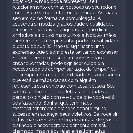
objetivos. A mão pode representar seu
relacionamento com as pessoas ao seu redor e
como você se conecta com o mundo. As mãos
servem como forma de comunicação. A
esquerda simboliza graciosidade e qualidades
femininas receptivas, enquanto a mão direita
simboliza atributos masculinos ativos. As mãos
também podem representar poder e criatividade;
o gesto de sua (s) mão (s) significaria uma
expressão que o sonho está tentando expressar.
Se você tem a mão suja, ou com as mãos
ensanguentadas, pode significar culpa e a
necessidade de compensar algo, de “limpar” ou
de cumprir uma responsabilidade. Se você sonha
que está de mãos dadas com alguém,
representa sua conexão com essa pessoa. Seu
sonho também pode refletir a ansiedade de
perder o contato com ele ou de que você está
se afastando. Sonhar que tem mãos
extraordinariamente grandes denota muito
sucesso em alcançar seus objetivos. Se você vir
belas mãos em seu sonho, desfrutará de grande
distinção e ascenderá rapidamente em seu
chamado; mas mãos feias e malformadas