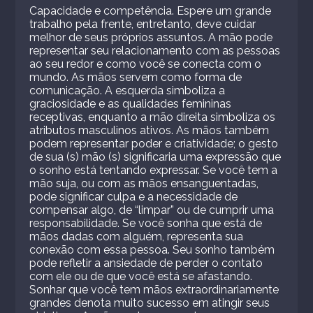
Capacidade e competência. Espere um grande
trabalho pela frente, entretanto, deve cuidar
melhor de seus próprios assuntos. A mão pode
representar seu relacionamento com as pessoas
ao seu redor e como você se conecta com o
mundo. As mãos servem como forma de
comunicação. A esquerda simboliza a
graciosidade e as qualidades femininas
receptivas, enquanto a mão direita simboliza os
atributos masculinos ativos. As mãos também
podem representar poder e criatividade; o gesto
de sua (s) mão (s) significaria uma expressão que
o sonho está tentando expressar. Se você tem a
mão suja, ou com as mãos ensanguentadas,
pode significar culpa e a necessidade de
compensar algo, de “limpar” ou de cumprir uma
responsabilidade. Se você sonha que está de
mãos dadas com alguém, representa sua
conexão com essa pessoa. Seu sonho também
pode refletir a ansiedade de perder o contato
com ele ou de que você está se afastando.
Sonhar que você tem mãos extraordinariamente
grandes denota muito sucesso em atingir seus