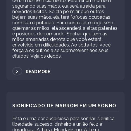
de um homem ciumento. Para ter um homem
segurando suas mãos, ela será atraída para
noivados ilícitos. Se ela permitir que outros
beijem suas mãos, ela terá fofocas ocupadas
com sua reputação. Para controlar o fogo sem
queimar as mãos, ela ascenderá a altas patentes
e posições de comando. Sonhar que tem as
mãos amarradas denota que você estará
envolvido em dificuldades. Ao soltá-los, você
forçará os outros a se submeterem aos seus
ditados. Veja os dedos.
>
READ MORE
SIGNIFICADO DE MARROM EM UM SONHO
Esta é uma cor auspiciosa para sonhar: significa
liberdade, sucesso, dinheiro e união feliz e
duradoura. A Terra. Mundanismo. A Terra.