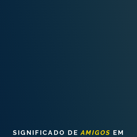
INTERPRETAÇÃO PESSOAL DOS SONHOS
SOBRE NÓS
POLÍTICA DE PRIVACIDADE
TERMOS DE USO
1
SIGNIFICADO DE
AMIGOS
EM