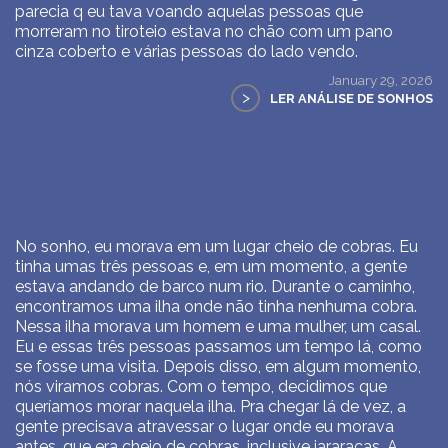
parecia q eu tava voando aquelas pessoas que
morreram no tiroteio estava no chão com um pano
cinza coberto e várias pessoas do lado vendo.
January 29, 2026
>
LER ANÁLISE DE SONHOS
No sonho, eu morava em um lugar cheio de cobras. Eu
tinha umas três pessoas e, em um momento, a gente
estava andando de barco num rio. Durante o caminho,
encontramos uma ilha onde não tinha nenhuma cobra.
Nessa ilha morava um homem e uma mulher, um casal.
Eu e essas três pessoas passamos um tempo lá, como
se fosse uma visita. Depois disso, em algum momento,
nós viramos cobras. Com o tempo, decidimos que
queríamos morar naquela ilha. Pra chegar lá de vez, a
gente precisava atravessar o lugar onde eu morava
antes, que era cheio de cobras, inclusive jararacas. A