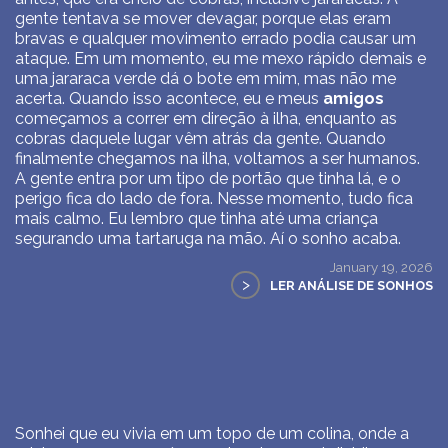
gente tentava se mover devagar, porque elas eram
bravas e qualquer movimento errado podia causar um
ataque. Em um momento, eu me mexo rápido demais e
uma jararaca verde dá o bote em mim, mas não me
acerta. Quando isso acontece, eu e meus
amigos
começamos a correr em direção à ilha, enquanto as
cobras daquele lugar vêm atrás da gente. Quando
finalmente chegamos na ilha, voltamos a ser humanos.
A gente entra por um tipo de portão que tinha lá, e o
perigo fica do lado de fora. Nesse momento, tudo fica
mais calmo. Eu lembro que tinha até uma criança
segurando uma tartaruga na mão. Aí o sonho acaba.
January 19, 2026
>
LER ANÁLISE DE SONHOS
Sonhei que eu vivia em um topo de um colina, onde a