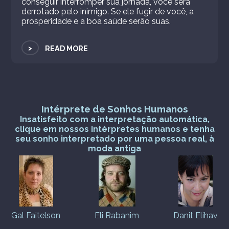
conseguir interromper sua jornada, você será
derrotado pelo inimigo. Se ele fugir de você, a
prosperidade e a boa saúde serão suas.
>
READ MORE
Intérprete de Sonhos Humanos
Insatisfeito com a interpretação automática,
clique em nossos intérpretes humanos e tenha
seu sonho interpretado por uma pessoa real, à
moda antiga
Gal Faitelson
Eli Rabanim
Danit Elihav