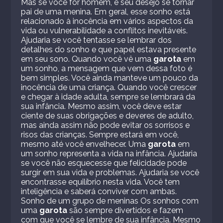
Mas se você for homem, é seu desejo se tornar
pai de uma menina. Em geral, esse sonho está
relacionado à inocência em vários aspectos da
vida ou vulnerabilidade a conflitos inevitáveis.
Ajudaria se você tentasse se lembrar dos
detalhes do sonho e que papel estava presente
em seu sono. Quando você vê uma
garota
em
um sonho, a mensagem que vem dessa foto é
bem simples. Você ainda manteve um pouco da
inocência de uma criança. Quando você crescer
e chegar à idade adulta, sempre se lembrará da
sua infância. Mesmo assim, você deve estar
ciente de suas obrigações e deveres de adulto,
mas ainda assim não pode evitar os sorrisos e
risos das crianças. Sempre estará em você,
mesmo até você envelhecer. Uma
garota
em
um sonho representa a vida na infância. Ajudaria
se você não esquecesse que felicidade pode
surgir em sua vida e problemas. Ajudaria se você
encontrasse equilíbrio nesta vida. Você tem
inteligência e saberá conviver com ambas.
Sonho de um grupo de meninas Os sonhos com
uma
garota
são sempre divertidos e fazem
com que você se lembre de sua infância. Mesmo