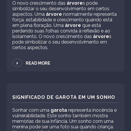
O novo crescimento das
árvore
s pode
simbolizar o seu desenvolvimento em certos
aspectos. Uma
árvore
normalmente representa
força, estabilidade e crescimento quando está
em plena floração. Uma
árvore
que está
perdendo suas folhas convida à reflexão e ao
isolamento. O novo crescimento das
árvore
s
pode simbolizar o seu desenvolvimento em
certos aspectos.
>
READ MORE
SIGNIFICADO DE GAROTA EM UM SONHO
Sonhar com uma
garota
representa inocência e
vulnerabilidade. Este sonho também mostra
memórias de sua infância. Um sonho com uma
menina pode ser uma foto sua quando criança.