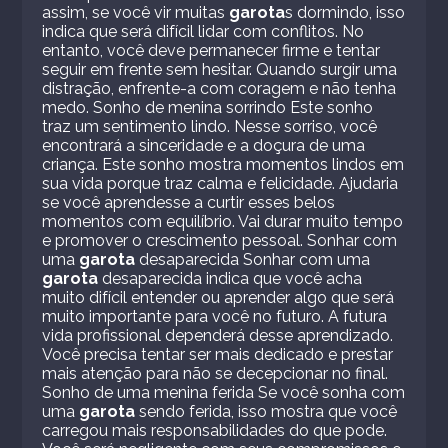
assim, se você vir muitas
garota
s dormindo, isso
indica que será difícil lidar com conflitos. No
entanto, você deve permanecer firme e tentar
seguir em frente sem hesitar. Quando surgir uma
distração, enfrente-a com coragem e não tenha
medo. Sonho de menina sorrindo Este sonho
traz um sentimento lindo. Nesse sorriso, você
encontrará a sinceridade e a doçura de uma
criança. Este sonho mostra momentos lindos em
sua vida porque traz calma e felicidade. Ajudaria
se você aprendesse a curtir esses belos
momentos com equilíbrio. Vai durar muito tempo
e promover o crescimento pessoal. Sonhar com
uma
garota
desaparecida Sonhar com uma
garota
desaparecida indica que você acha
muito difícil entender ou aprender algo que será
muito importante para você no futuro. A futura
vida profissional dependerá desse aprendizado.
Você precisa tentar ser mais dedicado e prestar
mais atenção para não se decepcionar no final.
Sonho de uma menina ferida Se você sonha com
uma
garota
sendo ferida, isso mostra que você
carregou mais responsabilidades do que pode.