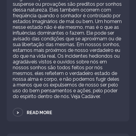
suspense ou provações são preditos por sonhos
dessa natureza. Eles também ocorrem com
freqüência quando o sonhador é controlado por
estados imaginários de mal ou bem. Um homem
nesse estado não é ele mesmo, mas é o que as
influências dominantes o fazem. Ele pode ser
avisado das condições que se aproximam ou de
sua libertação das mesmas. Em nossos sonhos,
estamos mais próximos de nosso verdadeiro eu
do que na vida real. Os incidentes hediondos ou
agradáveis ​​vistos e ouvidos sobre nós em
nossos sonhos são todos feitos por nós
mesmos, eles refletem o verdadeiro estado de
nossa alma e corpo, e não podemos fugir deles
a menos que os expulsemos de nosso ser pelo
uso do bem pensamentos e ações, pelo poder
do espírito dentro de nós. Veja Cadáver.
>
READ MORE