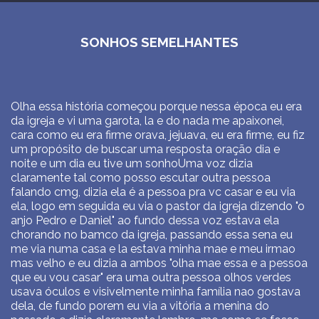
SONHOS SEMELHANTES
Olha essa história começou porque nessa época eu era
da igreja e vi uma garota, la e do nada me apaixonei,
cara como eu era firme orava, jejuava, eu era firme, eu fiz
um propósito de buscar uma resposta oração dia e
noite e um dia eu tive um sonhoUma voz dizia
claramente tal como posso escutar outra pessoa
falando cmg, dizia ela é a pessoa pra vc casar e eu via
ela, logo em seguida eu via o pastor da igreja dizendo "o
anjo Pedro e Daniel" ao fundo dessa voz estava ela
chorando no bamco da igreja, passando essa sena eu
me via numa casa e la estava minha mae e meu irmao
mas velho e eu dizia a ambos "olha mae essa e a pessoa
que eu vou casar" era uma outra pessoa olhos verdes
usava óculos e visivelmente minha família nao gostava
dela, de fundo porem eu via a vitória a menina do