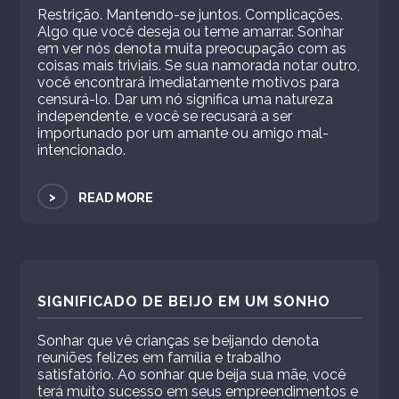
Restrição. Mantendo-se juntos. Complicações.
Algo que você deseja ou teme amarrar. Sonhar
em ver nós denota muita preocupação com as
coisas mais triviais. Se sua namorada notar outro,
você encontrará imediatamente motivos para
censurá-lo. Dar um nó significa uma natureza
independente, e você se recusará a ser
importunado por um amante ou amigo mal-
intencionado.
>
READ MORE
SIGNIFICADO DE BEIJO EM UM SONHO
Sonhar que vê crianças se beijando denota
reuniões felizes em família e trabalho
satisfatório. Ao sonhar que beija sua mãe, você
terá muito sucesso em seus empreendimentos e