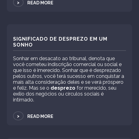
>
READ MORE
SIGNIFICADO DE DESPREZO EM UM
SONHO
Sonhar em desacato ao tribunal, denota que
você cometeu indiscrição comercial ou social e
que isso é imerecido. Sonhar que é desprezado
pelos outros, você terá sucesso em conquistar a
mais alta consideração deles e se verá próspero
e feliz. Mas se o
desprezo
for merecido, seu
exílio dos negócios ou círculos sociais é
intimado.
>
READ MORE