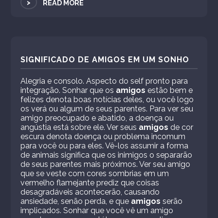
>
READ MORE
SIGNIFICADO DE AMIGOS EM UM SONHO
Alegria e consolo. Aspecto do self pronto para
integração. Sonhar que os
amigos
estão bem e
felizes denota boas notícias deles, ou você logo
os verá ou algum de seus parentes. Para ver seu
amigo preocupado e abatido, a doença ou
angústia está sobre ele. Ver seus
amigos
de cor
escura denota doença ou problema incomum
para você ou para eles. Vê-los assumir a forma
de animais significa que os inimigos o separarão
de seus parentes mais próximos. Ver seu amigo
que se veste com cores sombrias em um
vermelho flamejante prediz que coisas
desagradáveis ​​acontecerão, causando
ansiedade, senão perda, e que
amigos
serão
implicados. Sonhar que você vê um amigo