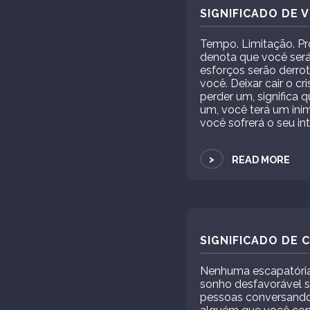
SIGNIFICADO DE 
Tempo. Limitação. Pr
denota que você será
esforços serão derrot
você. Deixar cair o 
perder um, significa 
um, você terá um ini
você sofrerá o seu in
>
READ MORE
SIGNIFICADO DE
Nenhuma escapatória.
sonho desfavorável s
pessoas conversando 