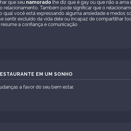
nhar que seu
namorado
lhe diz que é gay ou que não a ama 
no relacionamento. Também pode significar que o relaciona
 no qual você está expressando alguma ansiedade e medos 
e sentir excluído da vida dele ou incapaz de compartilhar to
e resume a confiança e comunicação
 RESTAURANTE EM UM SONHO
Mudanças a favor do seu bem estar.