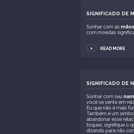
SIGNIFICADO DE 
Sonhar com as
mão
com moedas significa
>
READ MORE
SIGNIFICADO DE
Sonhar com seu
nam
você se sente em rel
Eu que não é mais fun
Também é um símbolo
abandonar esse rela
toques, signifique o 
dizendo para não cons