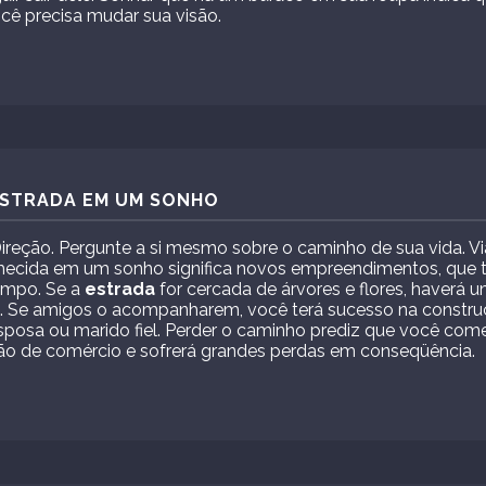
cê precisa mudar sua visão.
 ESTRADA EM UM SONHO
Direção. Pergunte a si mesmo sobre o caminho de sua vida. V
hecida em um sonho significa novos empreendimentos, que 
empo. Se a
estrada
for cercada de árvores e flores, haverá 
. Se amigos o acompanharem, você terá sucesso na construçã
esposa ou marido fiel. Perder o caminho prediz que você com
ão de comércio e sofrerá grandes perdas em conseqüência.