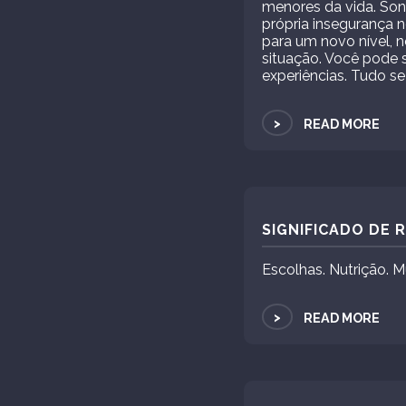
menores da vida. So
própria insegurança 
para um novo nível,
situação. Você pode s
experiências. Tudo s
>
READ MORE
SIGNIFICADO DE
Escolhas. Nutrição. 
>
READ MORE