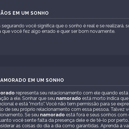
MÃOS EM UM SONHO
s
segurando você significa que o sonho é real e se realizará.
 que você fez algo errado e quer ser bom novamente.
 NAMORADO EM UM SONHO
orado
representa seu relacionamento com ele quando est
ação a ele. Sonhar que seu
namorado
está morto indica que
cional e está "morto". Você não tem permissão para se expre
 de seu próprio relacionamento com essa pessoa. Talvez v
cionamento. Se seu
namorado
está fora e seus sonhos com
quanto você sente falta da presença dele e de tê-lo por perto
iderar as coisas do dia a dia como garantidas. Aprenda a val