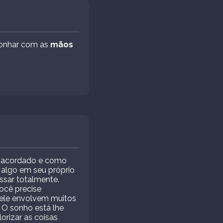
 sonhar com as
mãos
á acordado e como
 algo em seu próprio
ssar totalmente.
ocê precise
 ele envolvem muitos
. O sonho está lhe
orizar as coisas