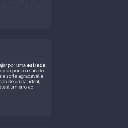
iajar por uma
estrada
trarão pouco mais do
uma sorte agradável e
o de um lar ideal,
eterá um erro ao